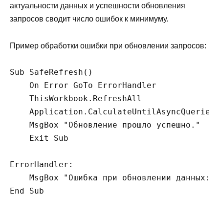
актуальности данных и успешности обновления
запросов сводит число ошибок к минимуму.
Пример обработки ошибки при обновлении запросов:
Sub SafeRefresh()

    On Error GoTo ErrorHandler

    ThisWorkbook.RefreshAll

    Application.CalculateUntilAsyncQueriesD
    MsgBox "Обновление прошло успешно."

    Exit Sub

ErrorHandler:

    MsgBox "Ошибка при обновлении данных: "