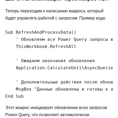
Теперь переходим к написанию макроса, который
будет управлять работой с запросом. Пример кода:
Sub RefreshAndProcessData()

    ' Обновляем все Power Query запросы в к
    ThisWorkbook.RefreshAll

    ' Ожидаем окончания обновления

    Application.CalculateUntilAsyncQueriesD
    ' Дополнительные действия после обновле
    MsgBox "Данные обновлены и готовы к ана
Этот макрос инициирует обновление всех запросов
Power Query, что позволяет автоматически