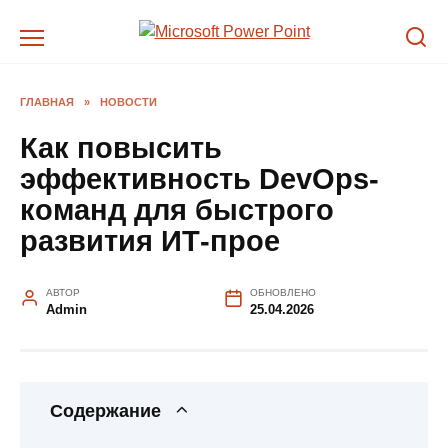
Перейти
к
содержанию
ГЛАВНАЯ
»
НОВОСТИ
Как повысить
эффективность DevOps-
команд для быстрого
развития ИТ-прое
АВТОР
ОБНОВЛЕНО
Admin
25.04.2026
Содержание