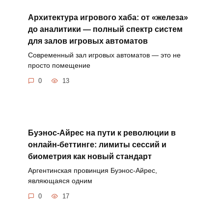
Архитектура игрового хаба: от «железа»
до аналитики — полный спектр систем
для залов игровых автоматов
Современный зал игровых автоматов — это не
просто помещение
0
13
Буэнос-Айрес на пути к революции в
онлайн-беттинге: лимиты сессий и
биометрия как новый стандарт
Аргентинская провинция Буэнос-Айрес,
являющаяся одним
0
17