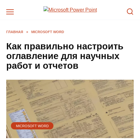
Перейти
к
содержанию
ГЛАВНАЯ
»
MICROSOFT WORD
Как правильно настроить
оглавление для научных
работ и отчетов
MICROSOFT WORD