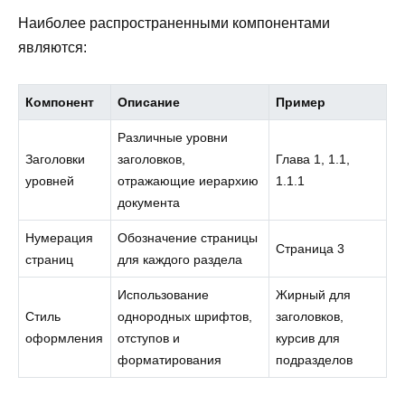
Наиболее распространенными компонентами
являются:
Компонент
Описание
Пример
Различные уровни
Заголовки
заголовков,
Глава 1, 1.1,
уровней
отражающие иерархию
1.1.1
документа
Нумерация
Обозначение страницы
Страница 3
страниц
для каждого раздела
Использование
Жирный для
Стиль
однородных шрифтов,
заголовков,
оформления
отступов и
курсив для
форматирования
подразделов