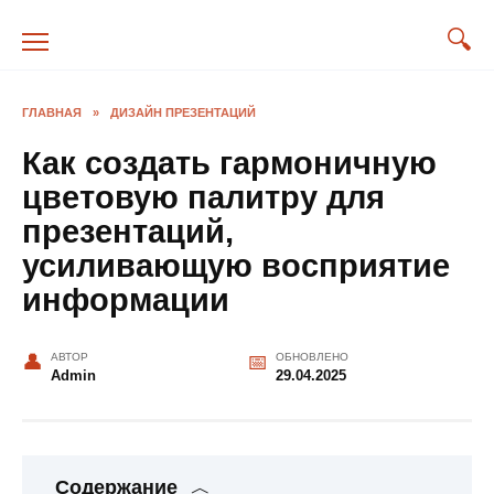
Перейти
к
содержанию
ГЛАВНАЯ
»
ДИЗАЙН ПРЕЗЕНТАЦИЙ
Как создать гармоничную
цветовую палитру для
презентаций,
усиливающую восприятие
информации
АВТОР
ОБНОВЛЕНО
Admin
29.04.2025
Содержание