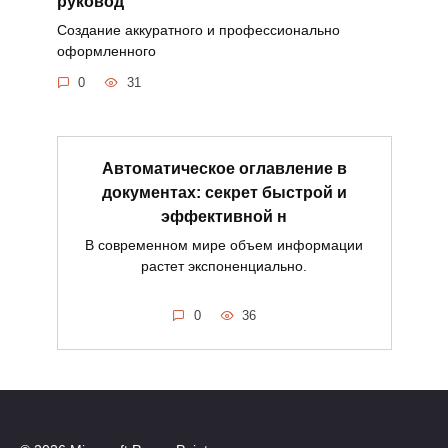
руковод
Создание аккуратного и профессионально
оформленного
0
31
Автоматическое оглавление в
документах: секрет быстрой и
эффективной н
В современном мире объем информации
растет экспоненциально.
0
36