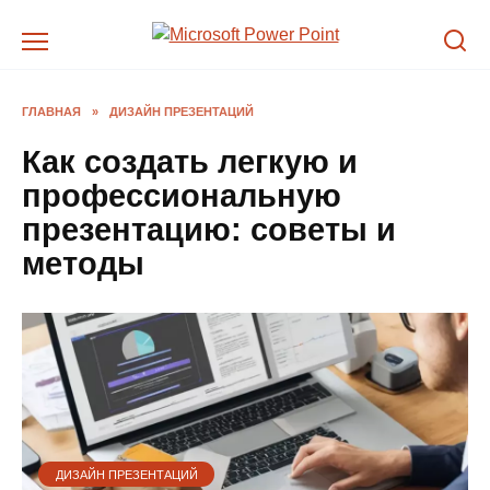
Перейти
к
содержанию
ГЛАВНАЯ
»
ДИЗАЙН ПРЕЗЕНТАЦИЙ
Как создать легкую и
профессиональную
презентацию: советы и
методы
ДИЗАЙН ПРЕЗЕНТАЦИЙ