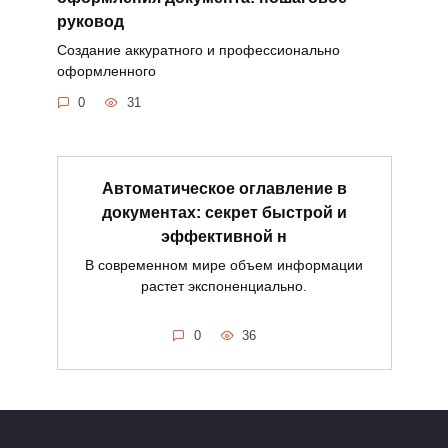
руковод
Создание аккуратного и профессионально
оформленного
0
31
Автоматическое оглавление в
документах: секрет быстрой и
эффективной н
В современном мире объем информации
растет экспоненциально.
0
36