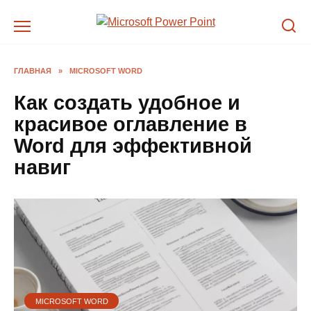
Перейти
к
содержанию
ГЛАВНАЯ
»
MICROSOFT WORD
Как создать удобное и
красивое оглавление в
Word для эффективной
навиг
MICROSOFT WORD