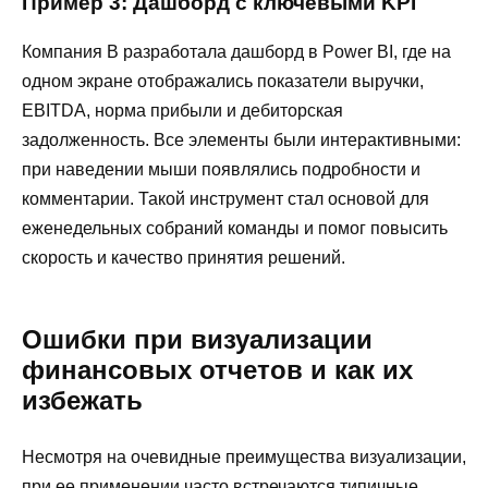
Пример 3: Дашборд с ключевыми KPI
Компания В разработала дашборд в Power BI, где на
одном экране отображались показатели выручки,
EBITDA, норма прибыли и дебиторская
задолженность. Все элементы были интерактивными:
при наведении мыши появлялись подробности и
комментарии. Такой инструмент стал основой для
еженедельных собраний команды и помог повысить
скорость и качество принятия решений.
Ошибки при визуализации
финансовых отчетов и как их
избежать
Несмотря на очевидные преимущества визуализации,
при ее применении часто встречаются типичные