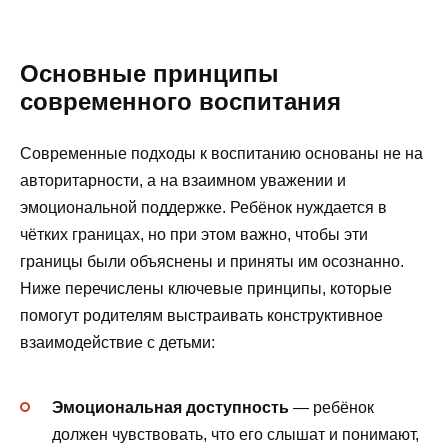
Основные принципы
современного воспитания
Современные подходы к воспитанию основаны не на
авторитарности, а на взаимном уважении и
эмоциональной поддержке. Ребёнок нуждается в
чётких границах, но при этом важно, чтобы эти
границы были объяснены и приняты им осознанно.
Ниже перечислены ключевые принципы, которые
помогут родителям выстраивать конструктивное
взаимодействие с детьми:
Эмоциональная доступность
— ребёнок
должен чувствовать, что его слышат и понимают,