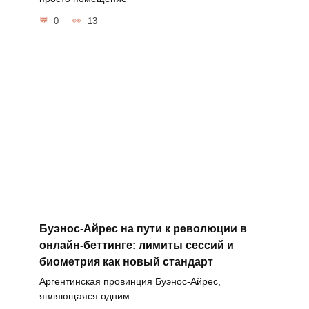
0
13
Буэнос-Айрес на пути к революции в
онлайн-беттинге: лимиты сессий и
биометрия как новый стандарт
Аргентинская провинция Буэнос-Айрес,
являющаяся одним