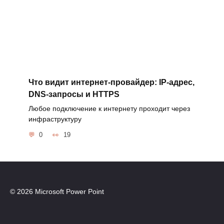
Что видит интернет-провайдер: IP-адрес,
DNS-запросы и HTTPS
Любое подключение к интернету проходит через
инфраструктуру
0
19
© 2026 Microsoft Power Point