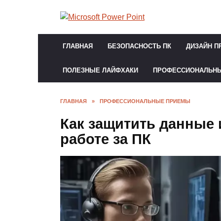
Перейти
к
содержанию
ГЛАВНАЯ
БЕЗОПАСНОСТЬ ПК
ДИЗАЙН П
ПОЛЕЗНЫЕ ЛАЙФХАКИ
ПРОФЕССИОНАЛЬН
ГЛАВНАЯ
»
ПРОФЕССИОНАЛЬНЫЕ ПРИЕМЫ
Как защитить данные 
работе за ПК