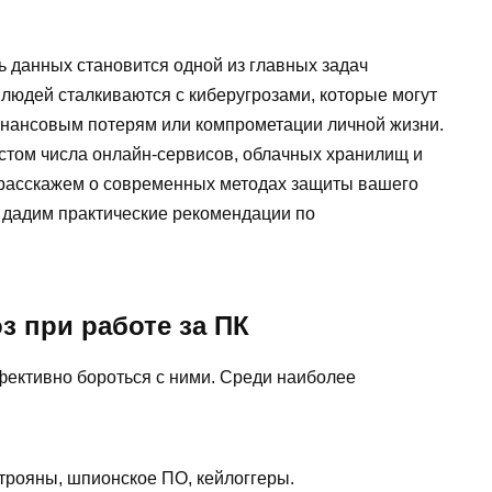
ь данных становится одной из главных задач
людей сталкиваются с киберугрозами, которые могут
инансовым потерям или компрометации личной жизни.
стом числа онлайн-сервисов, облачных хранилищ и
ы расскажем о современных методах защиты вашего
 дадим практические рекомендации по
 при работе за ПК
ективно бороться с ними. Среди наиболее
 трояны, шпионское ПО, кейлоггеры.