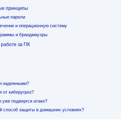
ные принципы
ьные пароли
ечение и операционную систему
граммы и брандмауэры
работе за ПК
ми надежными?
 от киберугроз?
р уже подвергся атаке?
й способ защиты в домашних условиях?