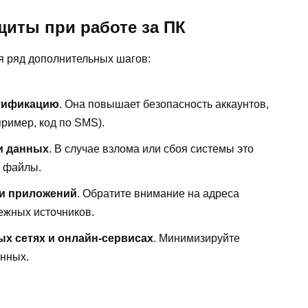
иты при работе за ПК
я ряд дополнительных шагов:
нтификацию
. Она повышает безопасность аккаунтов,
ример, код по SMS).
и данных
. В случае взлома или сбоя системы это
е файлы.
 и приложений
. Обратите внимание на адреса
ежных источников.
ых сетях и онлайн-сервисах
. Минимизируйте
нных.