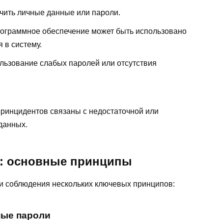
чить личные данные или пароли.
программное обеспечение может быть использовано
 в систему.
ользование слабых паролей или отсутствия
еринцидентов связаны с недостаточной или
данных.
е: основные принципы
и соблюдения нескольких ключевых принципов:
ные пароли