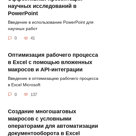
научных исследований в
PowerPoint
Введение в использование PowerPoint для
научных работ
0
41
Оптимизация рабочего процесса
в Excel с помощью вложенных
макросов и API-интеграции
Введение в оптимизацию рабочего процесса
в Excel Microsoft
0
137
Создание многошаговых
макросов с условными
операторами для автоматизации
документооборота в Excel