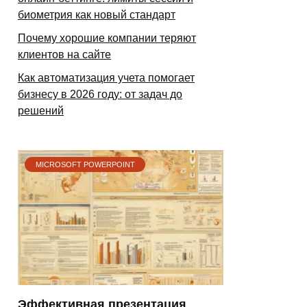
биометрия как новый стандарт
Почему хорошие компании теряют
клиентов на сайте
Как автоматизация учета помогает
бизнесу в 2026 году: от задач до
решений
MICROSOFT POWERPOINT
Эффективная презентация