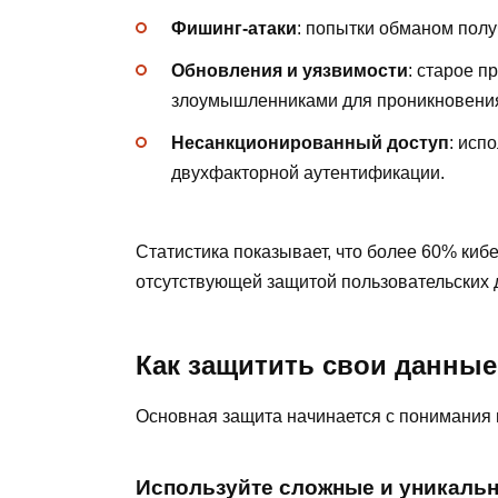
Фишинг-атаки
: попытки обманом полу
Обновления и уязвимости
: старое 
злоумышленниками для проникновения
Несанкционированный доступ
: исп
двухфакторной аутентификации.
Статистика показывает, что более 60% киб
отсутствующей защитой пользовательских 
Как защитить свои данны
Основная защита начинается с понимания 
Используйте сложные и уникаль