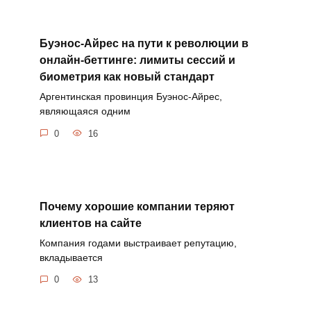
Буэнос-Айрес на пути к революции в
онлайн-беттинге: лимиты сессий и
биометрия как новый стандарт
Аргентинская провинция Буэнос-Айрес,
являющаяся одним
0
16
Почему хорошие компании теряют
клиентов на сайте
Компания годами выстраивает репутацию,
вкладывается
0
13