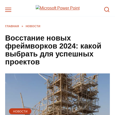
Перейти
к
содержанию
ГЛАВНАЯ
»
НОВОСТИ
Восстание новых
фреймворков 2024: какой
выбрать для успешных
проектов
НОВОСТИ