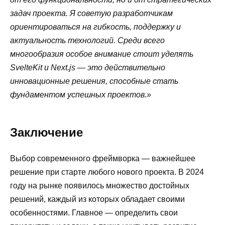
задач проекта. Я советую разработчикам
ориентироваться на гибкость, поддержку и
актуальность технологий. Среди всего
многообразия особое внимание стоит уделять
SvelteKit и Next.js — это действительно
инновационные решения, способные стать
фундаментом успешных проектов.»
Заключение
Выбор современного фреймворка — важнейшее
решение при старте любого нового проекта. В 2024
году на рынке появилось множество достойных
решений, каждый из которых обладает своими
особенностями. Главное — определить свои