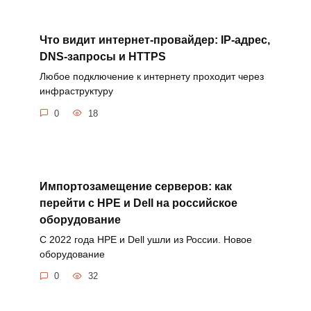
Что видит интернет-провайдер: IP-адрес,
DNS-запросы и HTTPS
Любое подключение к интернету проходит через
инфраструктуру
0
18
Импортозамещение серверов: как
перейти с HPE и Dell на российское
оборудование
С 2022 года HPE и Dell ушли из России. Новое
оборудование
0
32