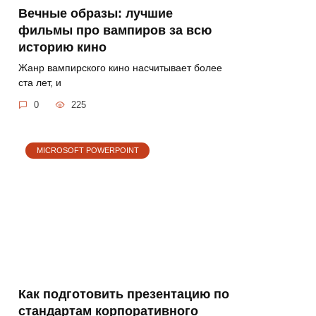
Вечные образы: лучшие
фильмы про вампиров за всю
историю кино
Жанр вампирского кино насчитывает более
ста лет, и
0
225
MICROSOFT POWERPOINT
Как подготовить презентацию по
стандартам корпоративного