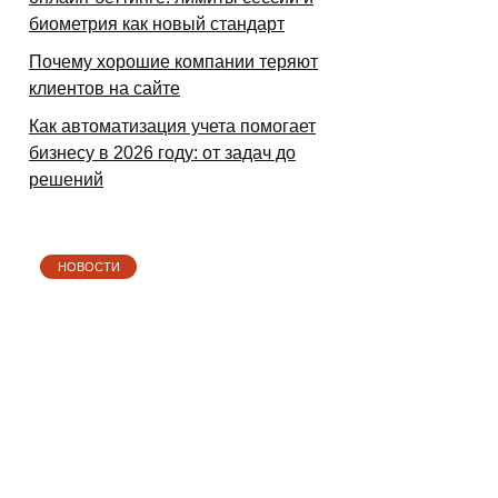
биометрия как новый стандарт
Почему хорошие компании теряют
клиентов на сайте
Как автоматизация учета помогает
бизнесу в 2026 году: от задач до
решений
НОВОСТИ