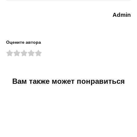
Admin
Оцените автора
Вам также может понравиться