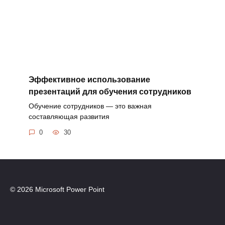
Эффективное использование
презентаций для обучения сотрудников
Обучение сотрудников — это важная
составляющая развития
0
30
© 2026 Microsoft Power Point