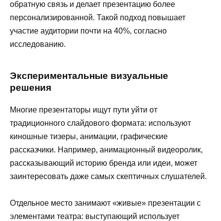
обратную связь и делает презентацию более
персонализированной. Такой подход повышает
участие аудитории почти на 40%, согласно
исследованию.
Экспериментальные визуальные
решения
Многие презентаторы ищут пути уйти от
традиционного слайдового формата: используют
киношные тизеры, анимации, графические
рассказчики. Например, анимационный видеоролик,
рассказывающий историю бренда или идеи, может
заинтересовать даже самых скептичных слушателей.
Отдельное место занимают «живые» презентации с
элементами театра: выступающий использует