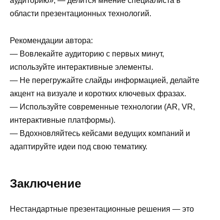
аудиторию», — делится мнение специалиста в
области презентационных технологий.
Рекомендации автора:
— Вовлекайте аудиторию с первых минут,
используйте интерактивные элементы.
— Не перегружайте слайды информацией, делайте
акцент на визуале и коротких ключевых фразах.
— Используйте современные технологии (AR, VR,
интерактивные платформы).
— Вдохновляйтесь кейсами ведущих компаний и
адаптируйте идеи под свою тематику.
Заключение
Нестандартные презентационные решения — это