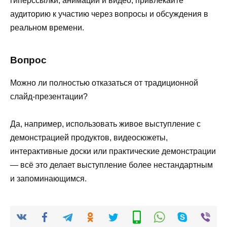
гиперссылки, анимации и видео, привлекайте
аудиторию к участию через вопросы и обсуждения в
реальном времени.
Вопрос
Можно ли полностью отказаться от традиционной
слайд-презентации?
Да, например, использовать живое выступление с
демонстрацией продуктов, видеосюжеты,
интерактивные доски или практические демонстрации
— всё это делает выступление более нестандартным
и запоминающимся.