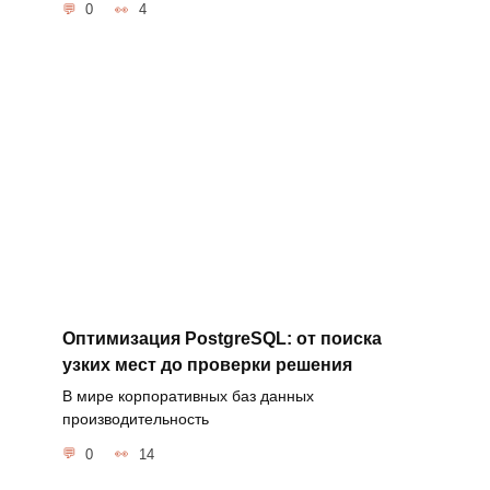
0
4
Оптимизация PostgreSQL: от поиска
узких мест до проверки решения
В мире корпоративных баз данных
производительность
0
14