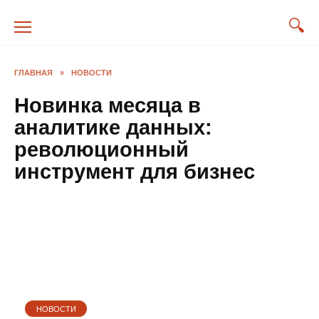
Перейти
к
содержанию
ГЛАВНАЯ
»
НОВОСТИ
Новинка месяца в
аналитике данных:
революционный
инструмент для бизнес
НОВОСТИ