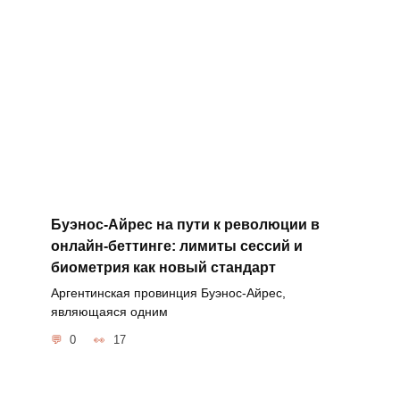
Буэнос-Айрес на пути к революции в
онлайн-беттинге: лимиты сессий и
биометрия как новый стандарт
Аргентинская провинция Буэнос-Айрес,
являющаяся одним
0
17