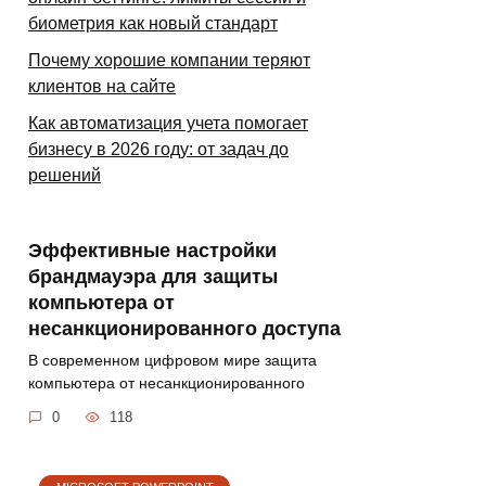
биометрия как новый стандарт
Почему хорошие компании теряют
клиентов на сайте
Как автоматизация учета помогает
бизнесу в 2026 году: от задач до
решений
Эффективные настройки
брандмауэра для защиты
компьютера от
несанкционированного доступа
В современном цифровом мире защита
компьютера от несанкционированного
0
118