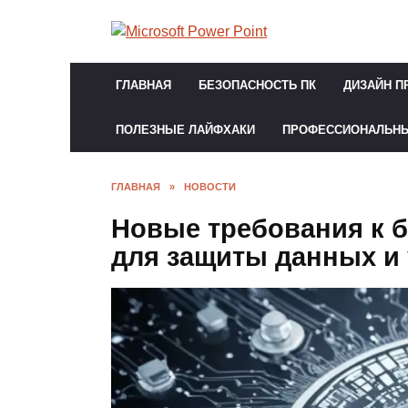
Перейти
к
содержанию
ГЛАВНАЯ
БЕЗОПАСНОСТЬ ПК
ДИЗАЙН П
ПОЛЕЗНЫЕ ЛАЙФХАКИ
ПРОФЕССИОНАЛЬН
ГЛАВНАЯ
»
НОВОСТИ
Новые требования к б
для защиты данных и