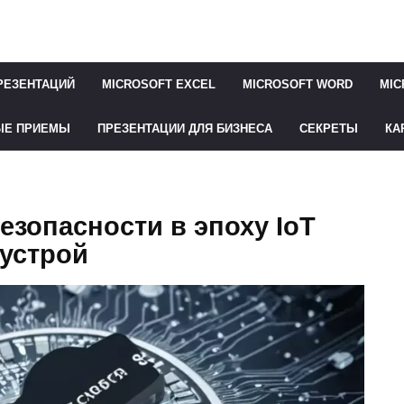
РЕЗЕНТАЦИЙ
MICROSOFT EXCEL
MICROSOFT WORD
MIC
ЫЕ ПРИЕМЫ
ПРЕЗЕНТАЦИИ ДЛЯ БИЗНЕСА
СЕКРЕТЫ
КА
езопасности в эпоху IoT
 устрой