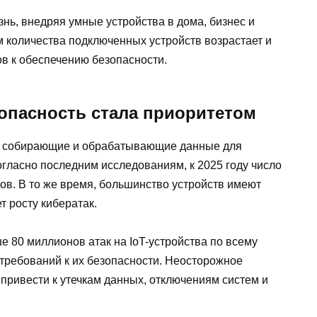
знь, внедряя умные устройства в дома, бизнес и
м количества подключенных устройств возрастает и
ов к обеспечению безопасности.
зопасность стала приоритетом
а, собирающие и обрабатывающие данные для
ласно последним исследованиям, к 2025 году число
дов. В то же время, большинство устройств имеют
т росту кибератак.
 80 миллионов атак на IoT-устройства по всему
 требований к их безопасности. Неосторожное
привести к утечкам данных, отключениям систем и