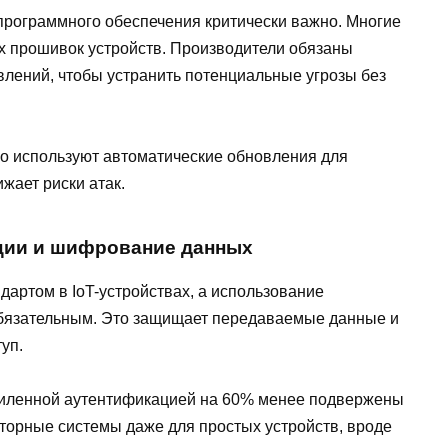
рограммного обеспечения критически важно. Многие
х прошивок устройств. Производители обязаны
лений, чтобы устранить потенциальные угрозы без
но используют автоматические обновления для
ижает риски атак.
ции и шифрование данных
артом в IoT-устройствах, а использование
бязательным. Это защищает передаваемые данные и
уп.
 усиленной аутентификацией на 60% менее подвержены
торные системы даже для простых устройств, вроде