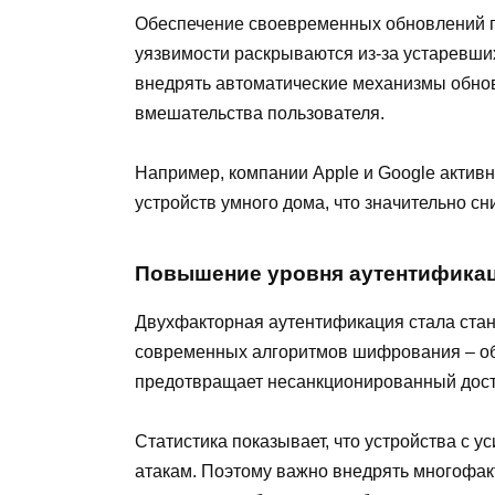
Обеспечение своевременных обновлений п
уязвимости раскрываются из-за устаревши
внедрять автоматические механизмы обнов
вмешательства пользователя.
Например, компании Apple и Google актив
устройств умного дома, что значительно сн
Повышение уровня аутентифика
Двухфакторная аутентификация стала станд
современных алгоритмов шифрования – о
предотвращает несанкционированный дост
Статистика показывает, что устройства с
атакам. Поэтому важно внедрять многофак