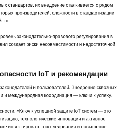
ых стандартов, их внедрение сталкивается с рядом
торых производителей, сложности в стандартизации
йств.
ровень законодательно-правового регулирования в
вил создает риски несовместимости и недостаточной
опасности IoT и рекомендации
 законодателей и пользователей. Внедрение сквозных
и и международная координация — ключи к успеху.
асности, «Ключ к успешной защите IoT систем — это
изацию, технологические инновации и активное
акже инвестировать в исследования и повышение