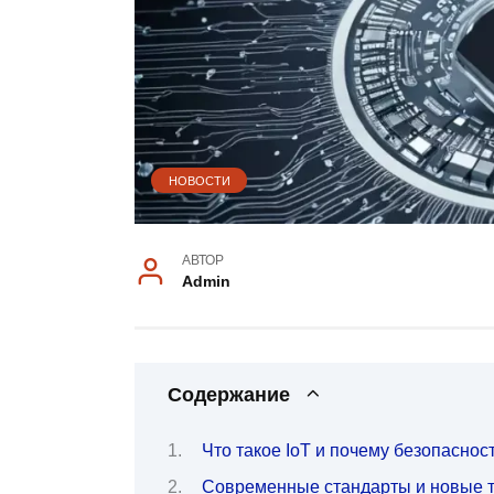
НОВОСТИ
АВТОР
Admin
Содержание
Что такое IoT и почему безопаснос
Современные стандарты и новые тр