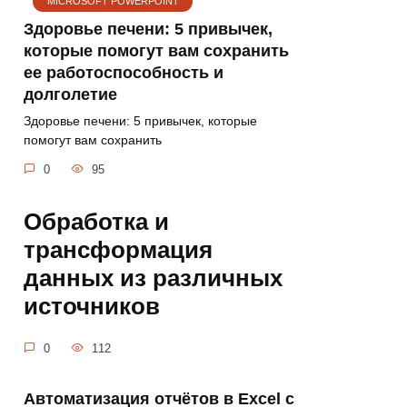
MICROSOFT POWERPOINT
Здоровье печени: 5 привычек,
которые помогут вам сохранить
ее работоспособность и
долголетие
Здоровье печени: 5 привычек, которые
помогут вам сохранить
0
95
Обработка и
трансформация
данных из различных
источников
0
112
Автоматизация отчётов в Excel с