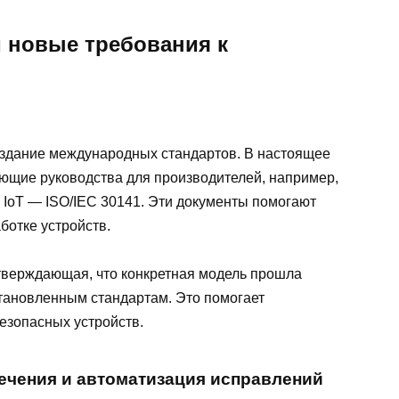
 новые требования к
оздание международных стандартов. В настоящее
ющие руководства для производителей, например,
 IoT — ISO/IEC 30141. Эти документы помогают
ботке устройств.
тверждающая, что конкретная модель прошла
становленным стандартам. Это помогает
езопасных устройств.
ечения и автоматизация исправлений