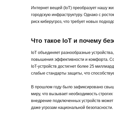
Интернет вещей (IoT) преобразует нашу жи
городскую инфраструктуру. Однако с росто
риск киберугроз, что требует новых подход
Что такое IoT и почему бе
IoT объединяет разнообразные устройств
повышения эффективности и комфорта. Сог
IoT-устройств достигнет более 25 миллиар
слабые стандарты защиты, что способствуе
В прошлом году было зафиксировано свыше
миру, что вызывает необходимость строгих
внедрение подключенных устройств может 
даже угрозам национальной безопасности.