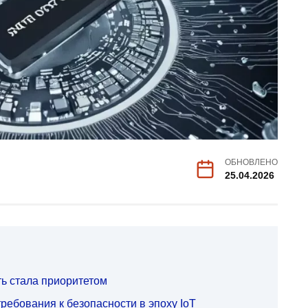
ОБНОВЛЕНО
25.04.2026
ть стала приоритетом
ебования к безопасности в эпоху IoT