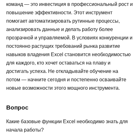
команд — это инвестиция в профессиональный рост и
повышение эффективности. Этот инструмент
помогает автоматизировать рутинные процессы,
анализировать данные и делать работу более
прозрачной и управляемой. В условиях конкуренции и
постоянно растущих требований рынка развитие
навыков владения Excel становится необходимостью
для каждого, кто хочет оставаться на плаву и
достигать успеха. Не откладывайте обучение на
потом — начните сегодня и постепенно осваивайте
новые возможности этого мощного инструмента.
Вопрос
Какие базовые функции Excel необходимо знать для
начала работы?