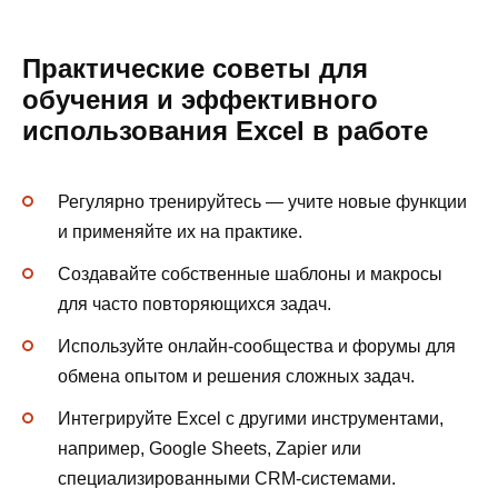
Практические советы для
обучения и эффективного
использования Excel в работе
Регулярно тренируйтесь — учите новые функции
и применяйте их на практике.
Создавайте собственные шаблоны и макросы
для часто повторяющихся задач.
Используйте онлайн-сообщества и форумы для
обмена опытом и решения сложных задач.
Интегрируйте Excel с другими инструментами,
например, Google Sheets, Zapier или
специализированными CRM-системами.