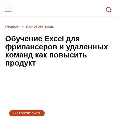
Перейти
к
содержанию
ГЛАВНАЯ
»
MICROSOFT EXCEL
Обучение Excel для
фрилансеров и удаленных
команд как повысить
продукт
MICROSOFT EXCEL