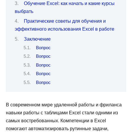
Обучение Excel: как начать и какие курсы
выбрать
Практические советы для обучения и
эффективного использования Excel в работе
Заключение
Вопрос
Вопрос
Вопрос
Вопрос
Вопрос
В современном мире удаленной работы и фриланса
навыки работы с таблицами Excel стали одними из
самых востребованных. Компетенции в Excel
помогают автоматизировать рутинные задачи,