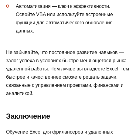
Автоматизация — ключ к эффективности.
Освойте VBA или используйте встроенные
функции для автоматического обновления
данных.
Не забывайте, что постоянное развитие навыков —
залог успеха в условиях быстро меняющегося рынка
удаленной работы. Чем лучше вы владеете Excel, тем
быстрее и качественнее сможете решать задачи,
связанные с управлением проектами, финансами и
аналитикой.
Заключение
Обучение Excel для фрилансеров и удаленных