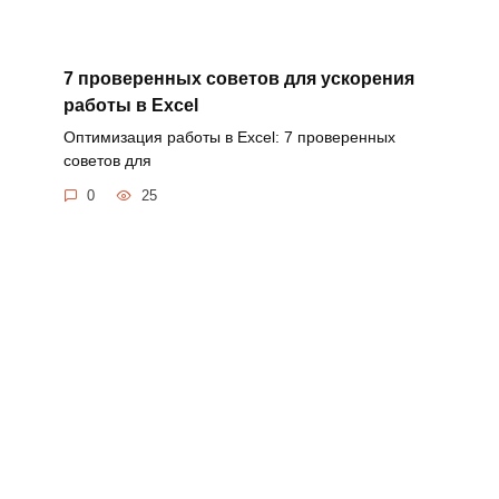
7 проверенных советов для ускорения
работы в Excel
Оптимизация работы в Excel: 7 проверенных
советов для
0
25