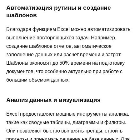
Автоматизация рутины и создание
шаблонов
Благодаря функциям Excel можно автоматизировать
выполнение повторяющихся задач. Например,
создание шаблонов отчетов, автоматическое
заполнение данных или расчет времени и затрат.
Шаблоны экономят до 50% времени на подготовку
документов, что особенно актуально при работе с
большим объемом данных.
Анализ данных и визуализация
Excel предоставляет мощные инструменты анализа,
такие как сводные таблицы, диаграммы и фильтры.
Они позволяют быстро выявлять тренды, строить
прогнозы и принимать решения на базе данных. Для