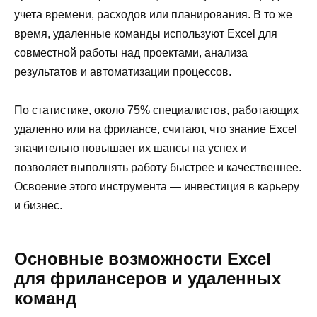
учета времени, расходов или планирования. В то же
время, удаленные команды используют Excel для
совместной работы над проектами, анализа
результатов и автоматизации процессов.
По статистике, около 75% специалистов, работающих
удаленно или на фрилансе, считают, что знание Excel
значительно повышает их шансы на успех и
позволяет выполнять работу быстрее и качественнее.
Освоение этого инструмента — инвестиция в карьеру
и бизнес.
Основные возможности Excel
для фрилансеров и удаленных
команд