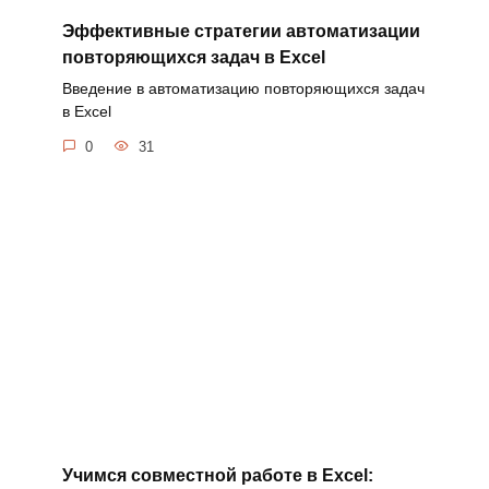
Эффективные стратегии автоматизации
повторяющихся задач в Excel
Введение в автоматизацию повторяющихся задач
в Excel
0
31
Учимся совместной работе в Excel: