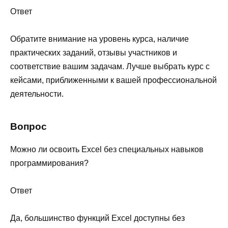
Ответ
Обратите внимание на уровень курса, наличие
практических заданий, отзывы участников и
соответствие вашим задачам. Лучше выбрать курс с
кейсами, приближенными к вашей профессиональной
деятельности.
Вопрос
Можно ли освоить Excel без специальных навыков
программирования?
Ответ
Да, большинство функций Excel доступны без