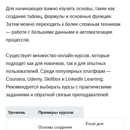
Для начинающих важно изучить основы, такие как
создание таблиц, формулы и основные функции.
Затем можно переходить к более сложным техникам
— работе с большими данными и автоматизации
процессов.
Существует множество онлайн-курсов, которые
подходят как для новичков, так и для опытных
пользователей. Среди популярных платформ —
Coursera, Udemy, Skillbox и LinkedIn Learning.
Рекомендуется выбирать курсы с практическими
заданиями и обратной связью преподавателей.
Уровень
Примеры курсов
Excel для
Основы создания