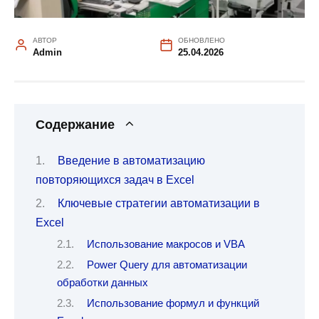
АВТОР
ОБНОВЛЕНО
Admin
25.04.2026
Содержание
Введение в автоматизацию
повторяющихся задач в Excel
Ключевые стратегии автоматизации в
Excel
Использование макросов и VBA
Power Query для автоматизации
обработки данных
Использование формул и функций