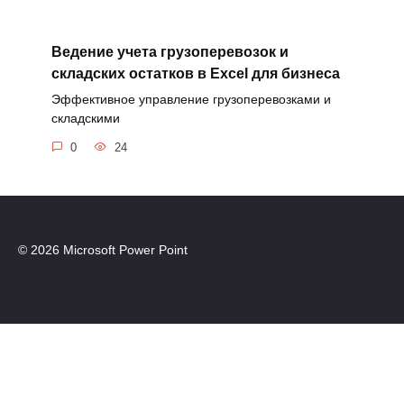
Ведение учета грузоперевозок и
складских остатков в Excel для бизнеса
Эффективное управление грузоперевозками и
складскими
0
24
© 2026 Microsoft Power Point