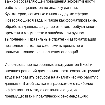
важной составляющей повышения эффективности
работы специалистов по анализу данных,
бухгалтерии, логистике и многих других сферах.
Повторяющиеся задачи, такие как форматирование,
обработка данных, создание отчетов, требуют много
времени и могут вести к ошибкам при ручном
выполнении. Правильные стратегии автоматизации
позволяют не только сэкономить время, но и
повысить точность выполнения операций.
Использование встроенных инструментов Excel и
внешних решений дает возможность сократить ручной
труд и направить ресурсы на аналитическую работу с
данными. В этой статье мы расскажем о наиболее
эффективных методах автоматизации, их
преимуществах и практических рекомендациях.