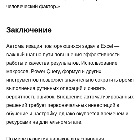
человеческий фактор.»
Заключение
Автоматизация повторяющихся задач в Excel —
важный шаг на пути повышения эффективности
работы и качества результатов. Использование
макросов, Power Query, формул и других
инструментов позволяет значительно сократить время
выполнения рутинных операций и снизить
вероятность ошибок. Внедрение автоматизированных
решений требует первоначальных инвестиций в
обучение и настройку, однако окупается временем и
ресурсами на длительном этапе.
По мере развития навыков и расширения