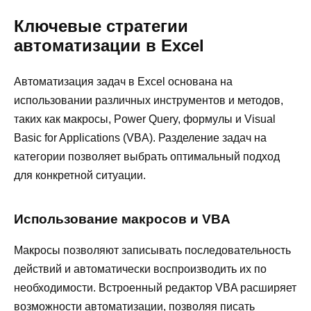
Ключевые стратегии
автоматизации в Excel
Автоматизация задач в Excel основана на
использовании различных инструментов и методов,
таких как макросы, Power Query, формулы и Visual
Basic for Applications (VBA). Разделение задач на
категории позволяет выбрать оптимальный подход
для конкретной ситуации.
Использование макросов и VBA
Макросы позволяют записывать последовательность
действий и автоматически воспроизводить их по
необходимости. Встроенный редактор VBA расширяет
возможности автоматизации, позволяя писать