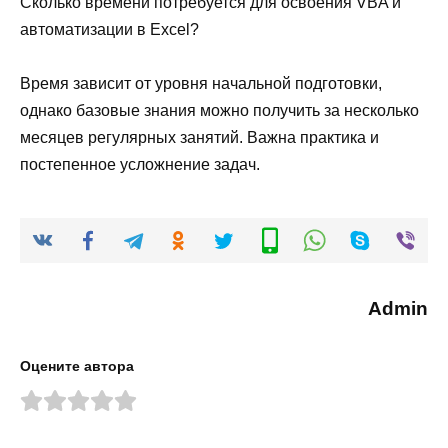
Сколько времени потребуется для освоения VBA и
автоматизации в Excel?
Время зависит от уровня начальной подготовки,
однако базовые знания можно получить за несколько
месяцев регулярных занятий. Важна практика и
постепенное усложнение задач.
Admin
Оцените автора