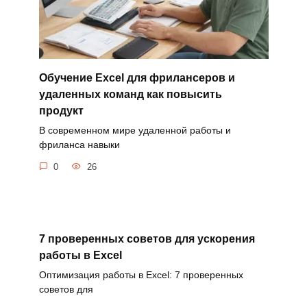
Обучение Excel для фрилансеров и
удаленных команд как повысить
продукт
В современном мире удаленной работы и
фриланса навыки
0
26
7 проверенных советов для ускорения
работы в Excel
Оптимизация работы в Excel: 7 проверенных
советов для