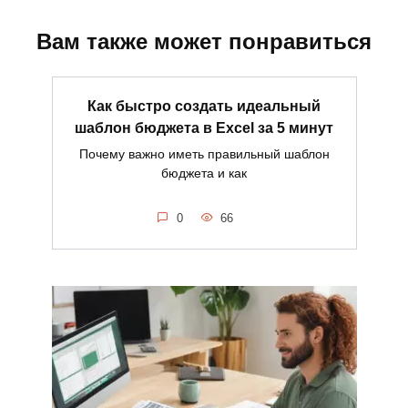
Вам также может понравиться
Как быстро создать идеальный
шаблон бюджета в Excel за 5 минут
Почему важно иметь правильный шаблон
бюджета и как
0
66