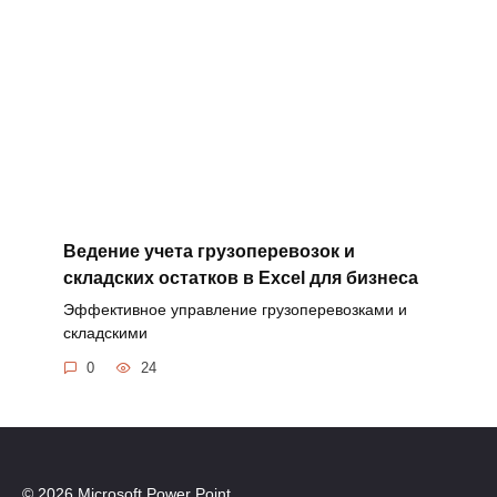
Ведение учета грузоперевозок и
складских остатков в Excel для бизнеса
Эффективное управление грузоперевозками и
складскими
0
24
© 2026 Microsoft Power Point