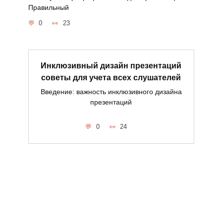
Правильный
0
23
Инклюзивный дизайн презентаций
советы для учета всех слушателей
Введение: важность инклюзивного дизайна
презентаций
0
24