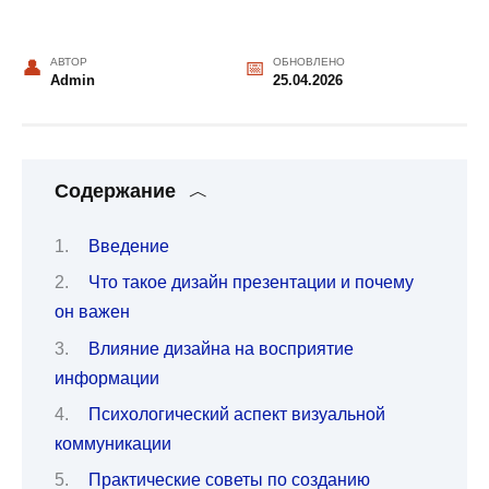
АВТОР
ОБНОВЛЕНО
Admin
25.04.2026
Содержание
Введение
Что такое дизайн презентации и почему
он важен
Влияние дизайна на восприятие
информации
Психологический аспект визуальной
коммуникации
Практические советы по созданию