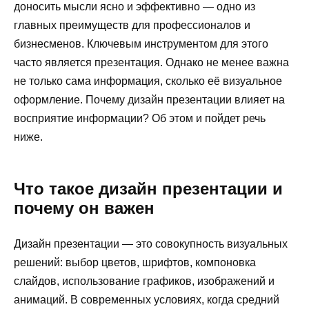
доносить мысли ясно и эффективно — одно из
главных преимуществ для профессионалов и
бизнесменов. Ключевым инструментом для этого
часто является презентация. Однако не менее важна
не только сама информация, сколько её визуальное
оформление. Почему дизайн презентации влияет на
восприятие информации? Об этом и пойдет речь
ниже.
Что такое дизайн презентации и
почему он важен
Дизайн презентации — это совокупность визуальных
решений: выбор цветов, шрифтов, компоновка
слайдов, использование графиков, изображений и
анимаций. В современных условиях, когда средний