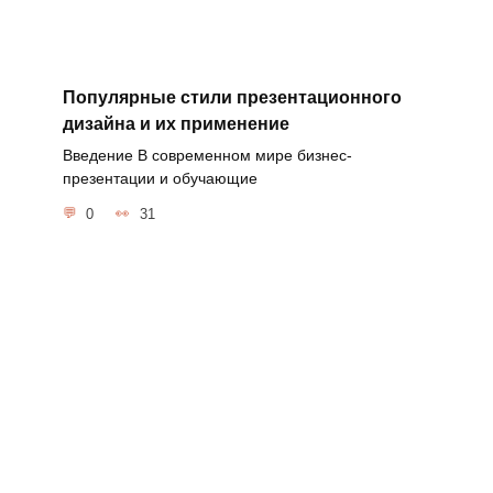
Популярные стили презентационного
дизайна и их применение
Введение В современном мире бизнес-
презентации и обучающие
0
31