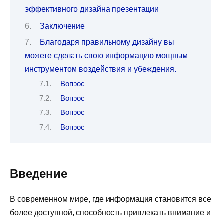
эффективного дизайна презентации
Заключение
Благодаря правильному дизайну вы
можете сделать свою информацию мощным
инструментом воздействия и убеждения.
Вопрос
Вопрос
Вопрос
Вопрос
Введение
В современном мире, где информация становится все
более доступной, способность привлекать внимание и