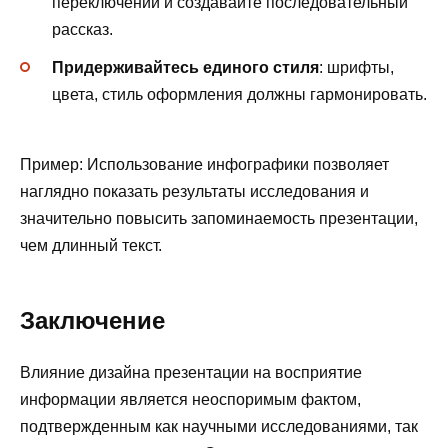
переключений и создавайте последовательный
рассказ.
Придерживайтесь единого стиля
: шрифты,
цвета, стиль оформления должны гармонировать.
Пример: Использование инфографики позволяет
наглядно показать результаты исследования и
значительно повысить запоминаемость презентации,
чем длинный текст.
Заключение
Влияние дизайна презентации на восприятие
информации является неоспоримым фактом,
подтвержденным как научными исследованиями, так