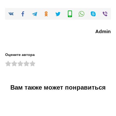
Admin
Оцените автора
Вам также может понравиться