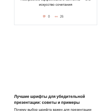
искусство сочетания
0
26
Лучшие шрифты для убедительной
презентации: советы и примеры
Почему выбор шрифта важен для презентации