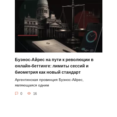
Буэнос-Айрес на пути к революции в
онлайн-беттинге: лимиты сессий и
биометрия как новый стандарт
Аргентинская провинция Буэнос-Айрес,
являющаяся одним
0
16