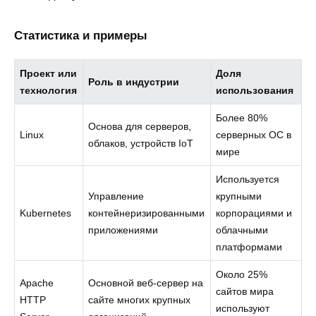
Статистика и примеры
Проект или
Доля
Роль в индустрии
технология
использования
Более 80%
Основа для серверов,
Linux
серверных ОС в
облаков, устройств IoT
мире
Используется
Управление
крупными
Kubernetes
контейнеризированными
корпорациями и
приложениями
облачными
платформами
Около 25%
Apache
Основной веб-сервер на
сайтов мира
HTTP
сайте многих крупных
используют