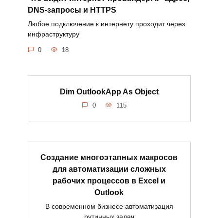
DNS-запросы и HTTPS
Любое подключение к интернету проходит через
инфраструктуру
0
18
Dim OutlookApp As Object
0
115
Создание многоэтапных макросов
для автоматизации сложных
рабочих процессов в Excel и
Outlook
В современном бизнесе автоматизация
рутинных задач