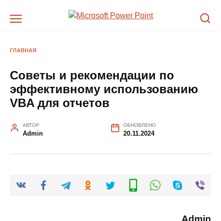
Перейти
к
содержанию
ГЛАВНАЯ
Советы и рекомендации по
эффективному использованию
VBA для отчетов
АВТОР
ОБНОВЛЕНО
Admin
20.11.2024
Admin