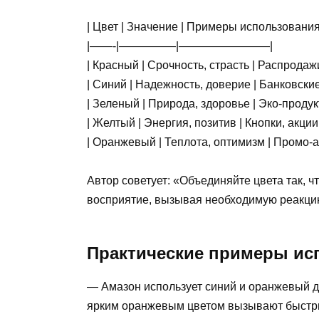
| Цвет | Значение | Примеры использования
|——-|—————|————————|
| Красный | Срочность, страсть | Распродажи
| Синий | Надежность, доверие | Банковские
| Зеленый | Природа, здоровье | Эко-продук
| Желтый | Энергия, позитив | Кнопки, акции 
| Оранжевый | Теплота, оптимизм | Промо-а
Автор советует: «Объединяйте цвета так, ч
восприятие, вызывая необходимую реакцию
Практические примеры исп
— Амазон использует синий и оранжевый дл
ярким оранжевым цветом вызывают быстры