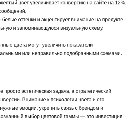
 желтый цвет увеличивает конверсию на сайте на 12%,
 сообщений.
белые оттенки и акцентирует внимание на продукте
льную и запоминающуюся визуальную схему.
анные цвета могут увеличить показатели
тральными или неправильно подобранными схемами.
просто эстетическая задача, а стратегический
версии. Внимание к психологии цвета и его
нужные эмоции, укрепить связь с брендом и
сознанный выбор цветовой гаммы — это инвестиция