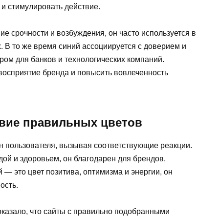
 и стимулировать действие.
е срочности и возбуждения, он часто используется в
 В то же время синий ассоциируется с доверием и
ром для банков и технологических компаний.
восприятие бренда и повысить вовлеченность
твие правильных цветов
н пользователя, вызывая соответствующие реакции.
ой и здоровьем, он благодарен для брендов,
 — это цвет позитива, оптимизма и энергии, он
ость.
оказало, что сайты с правильно подобранными