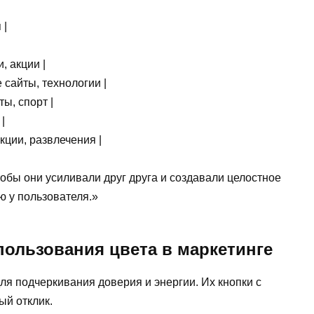
 |
, акции |
 сайты, технологии |
ты, спорт |
|
кции, развлечения |
тобы они усиливали друг друга и создавали целостное
 у пользователя.»
ользования цвета в маркетинге
я подчеркивания доверия и энергии. Их кнопки с
й отклик.