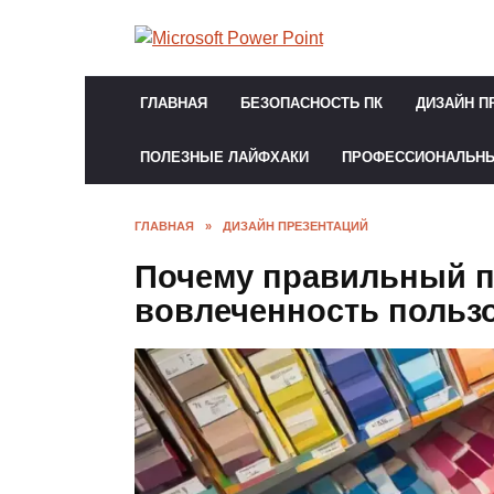
Перейти
к
содержанию
ГЛАВНАЯ
БЕЗОПАСНОСТЬ ПК
ДИЗАЙН П
ПОЛЕЗНЫЕ ЛАЙФХАКИ
ПРОФЕССИОНАЛЬН
ГЛАВНАЯ
»
ДИЗАЙН ПРЕЗЕНТАЦИЙ
Почему правильный п
вовлеченность польз