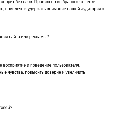
 говорит без слов. Правильно выбранные оттенки
ить, привлечь и удержать внимание вашей аудитории.»
ании сайта или рекламы?
 восприятие и поведение пользователя.
ые чувства, повысить доверие и увеличить
телей?