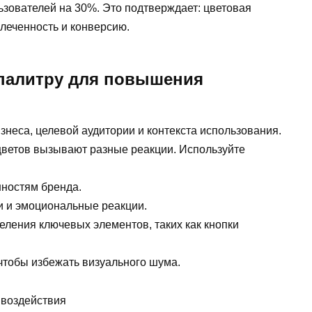
зователей на 30%. Это подтверждает: цветовая
леченность и конверсию.
палитру для повышения
знеса, целевой аудитории и контекста использования.
цветов вызывают разные реакции. Используйте
ностям бренда.
и и эмоциональные реакции.
еления ключевых элементов, таких как кнопки
чтобы избежать визуального шума.
 воздействия