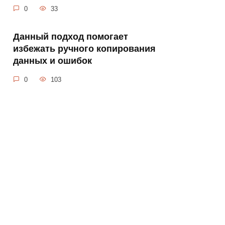
0
33
Данный подход помогает
избежать ручного копирования
данных и ошибок
0
103