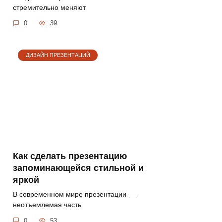
стремительно меняют
0
39
ДИЗАЙН ПРЕЗЕНТАЦИЙ
Как сделать презентацию
запоминающейся стильной и
яркой
В современном мире презентации —
неотъемлемая часть
0
53