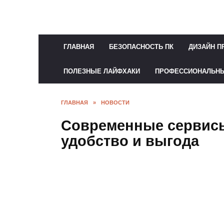
Перейти
к
содержанию
ГЛАВНАЯ
БЕЗОПАСНОСТЬ ПК
ДИЗАЙН П
ПОЛЕЗНЫЕ ЛАЙФХАКИ
ПРОФЕССИОНАЛЬН
ГЛАВНАЯ
»
НОВОСТИ
Современные сервисы
удобство и выгода