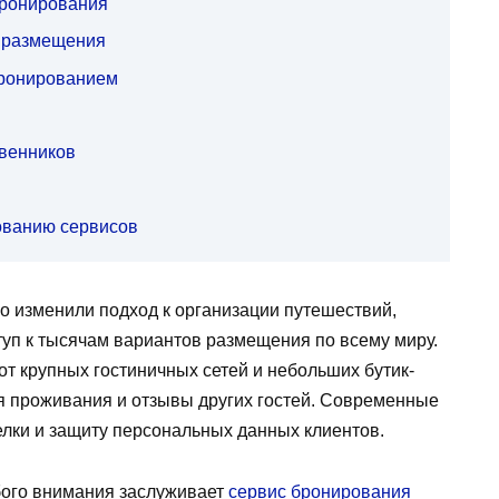
ронирования
т размещения
бронированием
венников
ованию сервисов
 изменили подход к организации путешествий,
уп к тысячам вариантов размещения по всему миру.
 крупных гостиничных сетей и небольших бутик-
ия проживания и отзывы других гостей. Современные
елки и защиту персональных данных клиентов.
ого внимания заслуживает
сервис бронирования