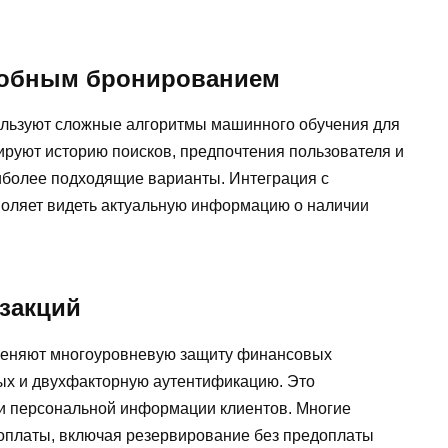
удобным бронированием
льзуют сложные алгоритмы машинного обучения для
руют историю поисков, предпочтения пользователя и
иболее подходящие варианты. Интеграция с
воляет видеть актуальную информацию о наличии
закций
еняют многоуровневую защиту финансовых
х и двухфакторную аутентификацию. Это
т и персональной информации клиентов. Многие
оплаты, включая резервирование без предоплаты