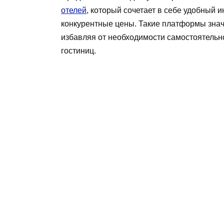
отелей
, который сочетает в себе удобный
конкурентные цены. Такие платформы знач
избавляя от необходимости самостоятельн
гостиниц.