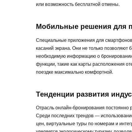
или возможность бесплатной отмены.
Мобильные решения для 
Специальные приложения для смартфонов
касаний экрана. Они не только позволяют 
необходимую информацию о бронировании
функции, такие как карты расположения от
поездке максимально комфортной.
Тенденции развития инду
Отрасль онлайн-бронирования постоянно 
Среди последних трендов — использование
цен, виртуальные туры по номерам и инте
уделяется экологическому туризму, позвол