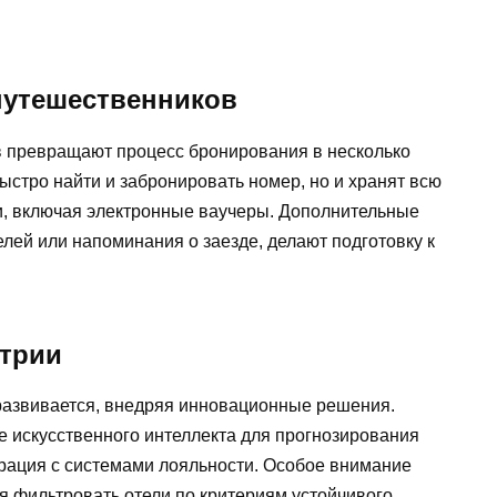
путешественников
 превращают процесс бронирования в несколько
быстро найти и забронировать номер, но и хранят всю
, включая электронные ваучеры. Дополнительные
елей или напоминания о заезде, делают подготовку к
стрии
развивается, внедряя инновационные решения.
 искусственного интеллекта для прогнозирования
грация с системами лояльности. Особое внимание
яя фильтровать отели по критериям устойчивого