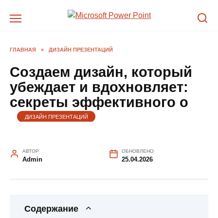
Перейти
к
содержанию
ГЛАВНАЯ
»
ДИЗАЙН ПРЕЗЕНТАЦИЙ
Создаем дизайн, который
убеждает и вдохновляет:
секреты эффективного о
ДИЗАЙН ПРЕЗЕНТАЦИЙ
АВТОР
ОБНОВЛЕНО
Admin
25.04.2026
Содержание