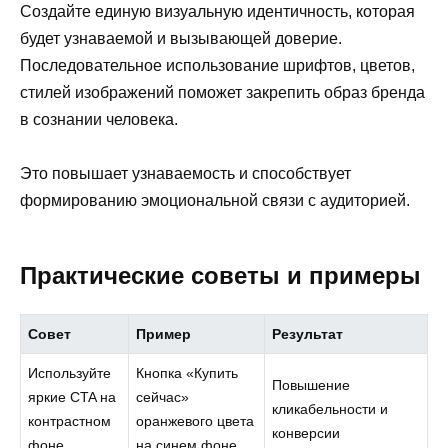
Создайте единую визуальную идентичность, которая
будет узнаваемой и вызывающей доверие.
Последовательное использование шрифтов, цветов,
стилей изображений поможет закрепить образ бренда
в сознании человека.
Это повышает узнаваемость и способствует
формированию эмоциональной связи с аудиторией.
Практические советы и примеры
Совет
Пример
Результат
Используйте
Кнопка «Купить
Повышение
яркие CTA на
сейчас»
кликабельности и
контрастном
оранжевого цвета
конверсии
фоне
на синем фоне