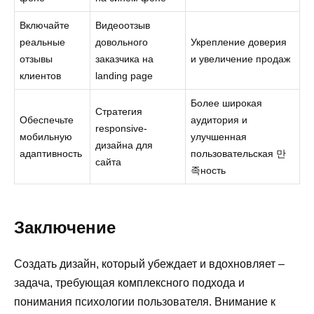
Включайте
Видеоотзыв
реальные
довольного
Укрепление доверия
отзывы
заказчика на
и увеличение продаж
клиентов
landing page
Более широкая
Стратегия
Обеспечьте
аудитория и
responsive-
мобильную
улучшенная
дизайна для
адаптивность
пользовательская 만
сайта
족ность
Заключение
Создать дизайн, который убеждает и вдохновляет –
задача, требующая комплексного подхода и
понимания психологии пользователя. Внимание к