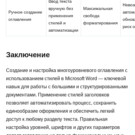
Ввод текста
Невоз
вручную без
Максимальная
Ручное создание
автом
применения
свобода
оглавления
обнов
стилей и
форматирования
риск 
автоматизации
Заключение
Создание и настройка многоуровневого оглавления с
использованием стилей в Microsoft Word — ключевой
навык для работы с большими и структурированными
документами. Применение стилей заголовков
позволяет автоматизировать процесс, сохранить
единообразие оформления и обеспечить легкий
доступ к любому разделу текста. Правильная
настройка уровней, шрифтов и других параметров