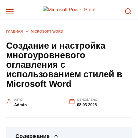
Перейти
к
содержанию
ГЛАВНАЯ
»
MICROSOFT WORD
Создание и настройка
многоуровневого
оглавления с
использованием стилей в
Microsoft Word
АВТОР
ОБНОВЛЕНО
Admin
08.03.2025
Содержание