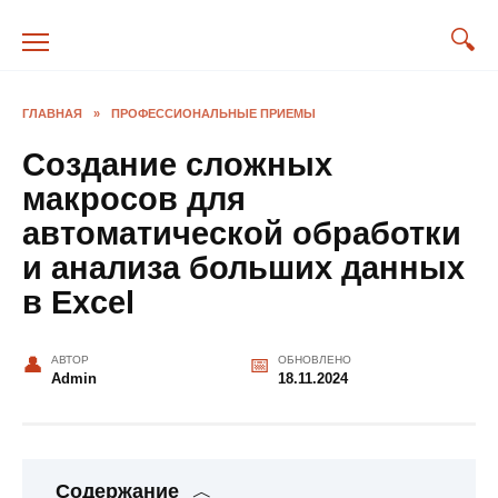
Перейти
к
содержанию
ГЛАВНАЯ
»
ПРОФЕССИОНАЛЬНЫЕ ПРИЕМЫ
Создание сложных
макросов для
автоматической обработки
и анализа больших данных
в Excel
АВТОР
ОБНОВЛЕНО
Admin
18.11.2024
Содержание