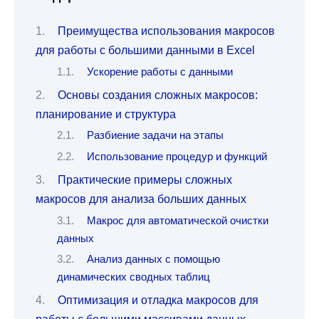
Преимущества использования макросов
для работы с большими данными в Excel
Ускорение работы с данными
Основы создания сложных макросов:
планирование и структура
Разбиение задачи на этапы
Использование процедур и функций
Практические примеры сложных
макросов для анализа больших данных
Макрос для автоматической очистки
данных
Анализ данных с помощью
динамических сводных таблиц
Оптимизация и отладка макросов для