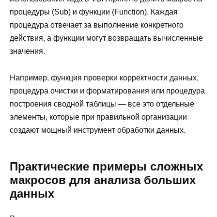
процедуры (Sub) и функции (Function). Каждая
процедура отвечает за выполнение конкретного
действия, а функции могут возвращать вычисленные
значения.
Например, функция проверки корректности данных,
процедура очистки и форматирования или процедура
построения сводной таблицы — все это отдельные
элементы, которые при правильной организации
создают мощный инструмент обработки данных.
Практические примеры сложных
макросов для анализа больших
данных