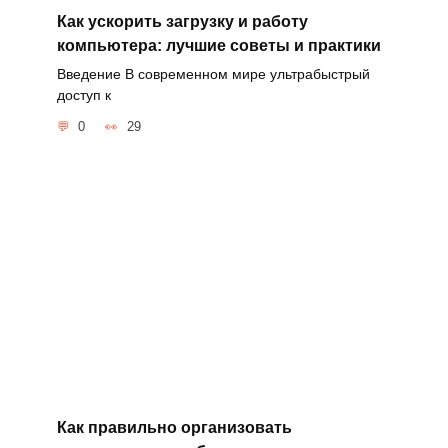
Как ускорить загрузку и работу
компьютера: лучшие советы и практики
Введение В современном мире ультрабыстрый
доступ к
0
29
Как правильно организовать