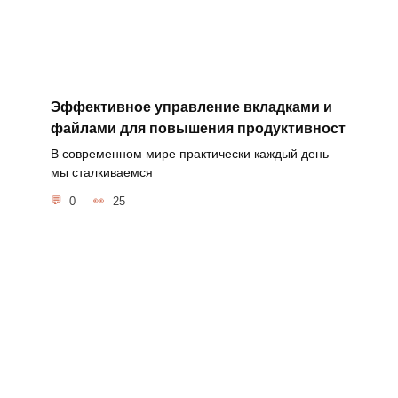
Эффективное управление вкладками и
файлами для повышения продуктивност
В современном мире практически каждый день
мы сталкиваемся
0
25