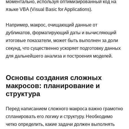
моментально, используя оптимизированный код на
языке VBA (Visual Basic for Applications).
Например, макрос, очищающий данные от
дубликатов, форматирующий даты и вычисляющий
итоговые показатели, может быть выполнен за доли
секунд, что существенно ускоряет подготовку данных
для дальнейшего анализа и построения моделей.
Основы создания сложных
макросов: планирование и
структура
Перед написанием сложного макроса важно грамотно
спланировать его логику и структуру. Необходимо
четко определить, какие задачи должен выполнять