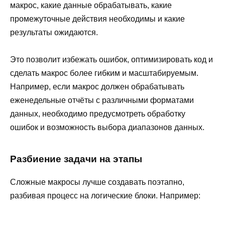
макрос, какие данные обрабатывать, какие
промежуточные действия необходимы и какие
результаты ожидаются.
Это позволит избежать ошибок, оптимизировать код и
сделать макрос более гибким и масштабируемым.
Например, если макрос должен обрабатывать
еженедельные отчёты с различными форматами
данных, необходимо предусмотреть обработку
ошибок и возможность выбора диапазонов данных.
Разбиение задачи на этапы
Сложные макросы лучше создавать поэтапно,
разбивая процесс на логические блоки. Например: