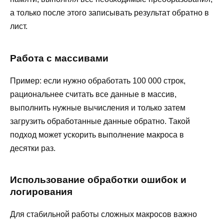
а только после этого записывать результат обратно в
лист.
Работа с массивами
Пример: если нужно обработать 100 000 строк,
рациональнее считать все данные в массив,
выполнить нужные вычисления и только затем
загрузить обработанные данные обратно. Такой
подход может ускорить выполнение макроса в
десятки раз.
Использование обработки ошибок и
логирования
Для стабильной работы сложных макросов важно