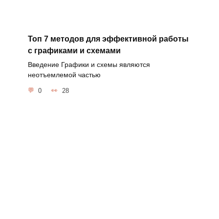
Топ 7 методов для эффективной работы
с графиками и схемами
Введение Графики и схемы являются
неотъемлемой частью
0
28