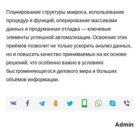
Планирование структуры макроса, использование
процедур и функций, оперирование массивами
данных и продуманная отладка — ключевые
элементы успешной автоматизации. Освоение этих
приёмов позволит не только ускорить анализ данных,
но и повысить качество принимаемых на их основе
решений, что особенно важно в условиях
быстроменяющегося делового мира и больших
объёмов информации.
Admin