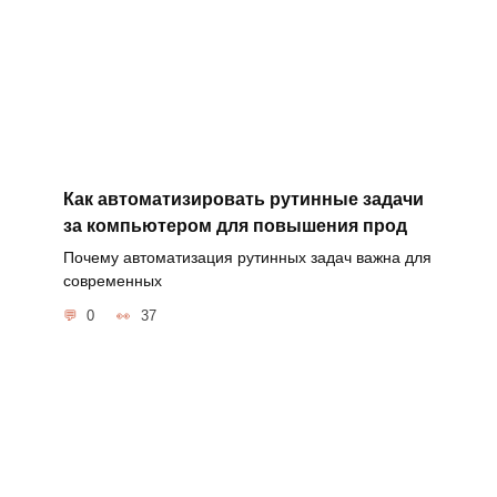
Как автоматизировать рутинные задачи
за компьютером для повышения прод
Почему автоматизация рутинных задач важна для
современных
0
37