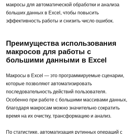
макросы для автоматической обработки и анализа
больших данных в Excel, чтобы повысить
эффективность работы и снизить число ошибок.
Преимущества использования
макросов для работы с
большими данными в Excel
Макросы в Excel — это программируемые сценарии,
которые позволяют автоматизировать
последовательность действий пользователя.
Особенно при работе с большими массивами данных,
благодаря макросам можно значительно сократить
время на их очистку, трансформацию и анализ.
По статистике, автоматизация рутинных операций с