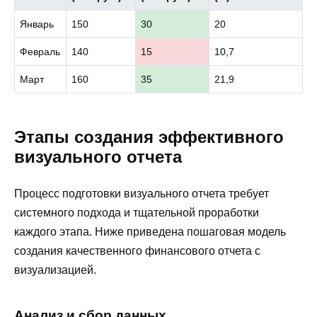
Январь
150
30
20
Февраль
140
15
10,7
Март
160
35
21,9
Этапы создания эффективного
визуального отчета
Процесс подготовки визуального отчета требует
системного подхода и тщательной проработки
каждого этапа. Ниже приведена пошаговая модель
создания качественного финансового отчета с
визуализацией.
Анализ и сбор данных