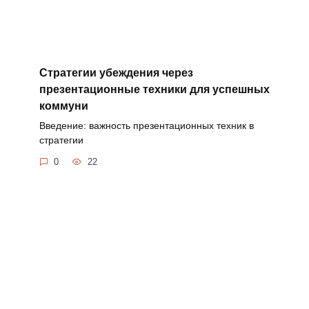
Стратегии убеждения через
презентационные техники для успешных
коммуни
Введение: важность презентационных техник в
стратегии
0
22