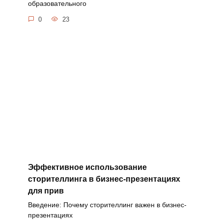
образовательного
0
23
Эффективное использование
сторителлинга в бизнес-презентациях
для прив
Введение: Почему сторителлинг важен в бизнес-
презентациях