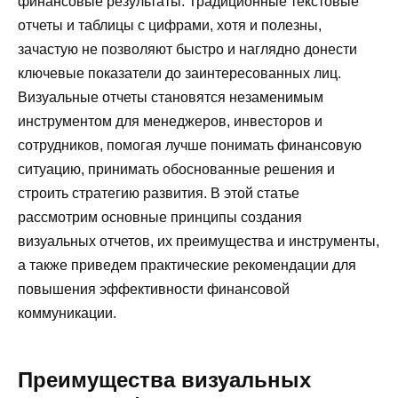
финансовые результаты. Традиционные текстовые
отчеты и таблицы с цифрами, хотя и полезны,
зачастую не позволяют быстро и наглядно донести
ключевые показатели до заинтересованных лиц.
Визуальные отчеты становятся незаменимым
инструментом для менеджеров, инвесторов и
сотрудников, помогая лучше понимать финансовую
ситуацию, принимать обоснованные решения и
строить стратегию развития. В этой статье
рассмотрим основные принципы создания
визуальных отчетов, их преимущества и инструменты,
а также приведем практические рекомендации для
повышения эффективности финансовой
коммуникации.
Преимущества визуальных