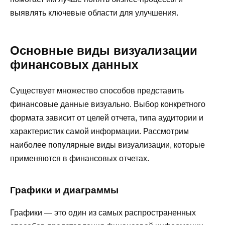
выявлять ключевые области для улучшения.
Основные виды визуализации
финансовых данных
Существует множество способов представить
финансовые данные визуально. Выбор конкретного
формата зависит от целей отчета, типа аудитории и
характеристик самой информации. Рассмотрим
наиболее популярные виды визуализации, которые
применяются в финансовых отчетах.
Графики и диаграммы
Графики — это один из самых распространенных