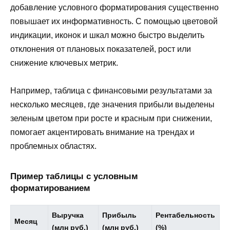
добавление условного форматирования существенно
повышает их информативность. С помощью цветовой
индикации, иконок и шкал можно быстро выделить
отклонения от плановых показателей, рост или
снижение ключевых метрик.
Например, таблица с финансовыми результатами за
несколько месяцев, где значения прибыли выделены
зеленым цветом при росте и красным при снижении,
помогает акцентировать внимание на трендах и
проблемных областях.
Пример таблицы с условным
форматированием
Выручка
Прибыль
Рентабельность
Месяц
(млн руб.)
(млн руб.)
(%)