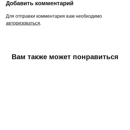
Добавить комментарий
Для отправки комментария вам необходимо
авторизоваться
.
Вам также может понравиться