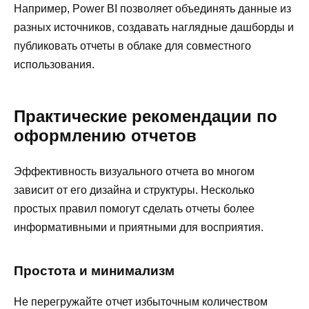
Например, Power BI позволяет объединять данные из
разных источников, создавать наглядные дашборды и
публиковать отчеты в облаке для совместного
использования.
Практические рекомендации по
оформлению отчетов
Эффективность визуального отчета во многом
зависит от его дизайна и структуры. Несколько
простых правил помогут сделать отчеты более
информативными и приятными для восприятия.
Простота и минимализм
Не перегружайте отчет избыточным количеством