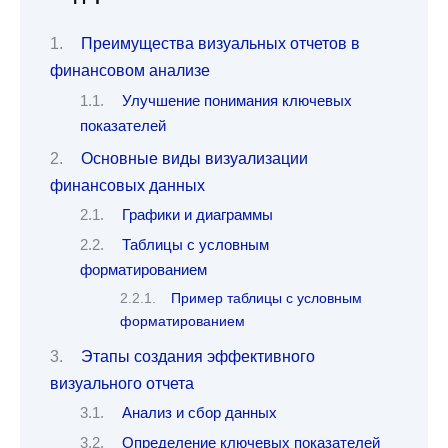
Преимущества визуальных отчетов в
финансовом анализе
Улучшение понимания ключевых
показателей
Основные виды визуализации
финансовых данных
Графики и диаграммы
Таблицы с условным
форматированием
Пример таблицы с условным
форматированием
Этапы создания эффективного
визуального отчета
Анализ и сбор данных
Определение ключевых показателей