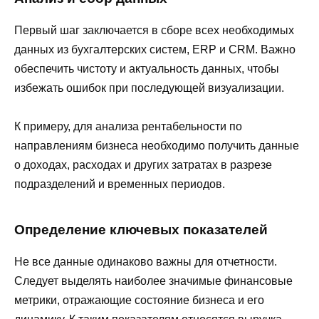
Первый шаг заключается в сборе всех необходимых
данных из бухгалтерских систем, ERP и CRM. Важно
обеспечить чистоту и актуальность данных, чтобы
избежать ошибок при последующей визуализации.
К примеру, для анализа рентабельности по
направлениям бизнеса необходимо получить данные
о доходах, расходах и других затратах в разрезе
подразделений и временных периодов.
Определение ключевых показателей
Не все данные одинаково важны для отчетности.
Следует выделять наиболее значимые финансовые
метрики, отражающие состояние бизнеса и его