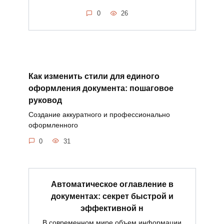
0
26
Как изменить стили для единого
оформления документа: пошаговое
руковод
Создание аккуратного и профессионально
оформленного
0
31
Автоматическое оглавление в
документах: секрет быстрой и
эффективной н
В современном мире объем информации