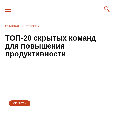
Перейти
к
содержанию
ГЛАВНАЯ
»
СЕКРЕТЫ
ТОП-20 скрытых команд
для повышения
продуктивности
СЕКРЕТЫ