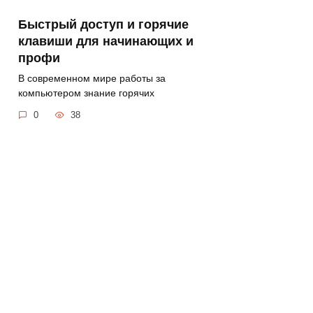
Быстрый доступ и горячие
клавиши для начинающих и
профи
В современном мире работы за
компьютером знание горячих
0
38