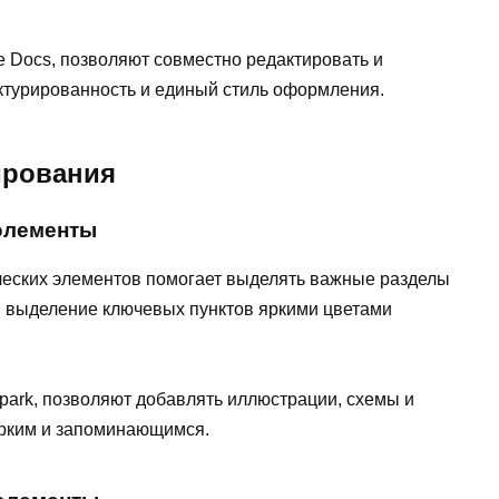
 Docs, позволяют совместно редактировать и
ктурированность и единый стиль оформления.
ирования
элементы
ческих элементов помогает выделять важные разделы
р, выделение ключевых пунктов яркими цветами
park, позволяют добавлять иллюстрации, схемы и
ярким и запоминающимся.