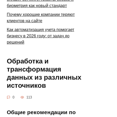
биометрия как новый стандарт
Почему хорошие компании теряют
клиентов на сайте
Как автоматизация учета помогает
бизнесу в 2026 году: от задач до
решений
Обработка и
трансформация
данных из различных
источников
0
113
Общие рекомендации по