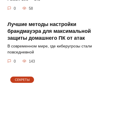
0
58
Лучшие методы настройки
брандмауэра для максимальной
защиты домашнего ПК от атак
В современном мире, где киберугрозы стали
повседневной
0
143
СЕКРЕТЫ