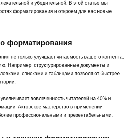
екательной и убедительной. В этой статье мы
остях форматирования и откроем для вас новые
го форматирования
ия не только улучшает читаемость вашего контента,
ию. Например, структурированные документы и
ловками, списками и таблицами позволяют быстрее
итории.
 увеличивает вовлеченность читателей на 40% и
мации. Акторское мастерство в применении
более профессиональными и презентабельными.