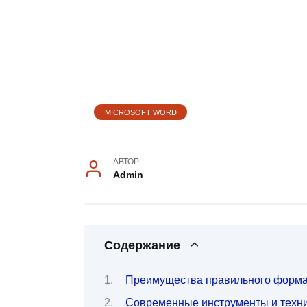
MICROSOFT WORD
АВТОР
Admin
Содержание
Преимущества правильного форм
Современные инструменты и техн