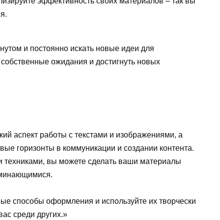
изируйте эффективность своих материалов – так вы
я.
нутом и постоянно искать новые идеи для
собственные ожидания и достигнуть новых
ий аспект работы с текстами и изображениями, а
вые горизонты в коммуникации и создании контента.
 техниками, вы можете сделать ваши материалы
оминающимися.
ые способы оформления и используйте их творчески
ас среди других.»