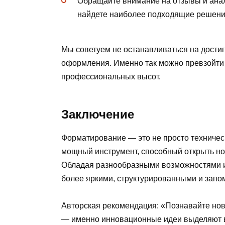
Обращайте внимание на отзывы и анал
найдете наиболее подходящие решени
Мы советуем не останавливаться на достиг
оформления. Именно так можно превзойти 
профессиональных высот.
Заключение
Форматирование — это не просто техническ
мощный инструмент, способный открыть но
Обладая разнообразными возможностями и
более яркими, структурированными и зап
Авторская рекомендация: «Познавайте нов
— именно инновационные идеи выделяют в