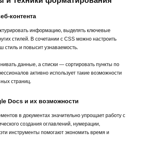
ы и техники форматирования
еб-контента
уктурировать информацию, выделять ключевые
ругих стилей. В сочетании с CSS можно настроить
ш стиль и повысит узнаваемость.
нивать данные, а списки — сортировать пункты по
фессионалов активно использует такие возможности
ных страниц.
le Docs и их возможности
ентов в документах значительно упрощает работу с
ческого создания оглавлений, нумерации,
эти инструменты помогают экономить время и