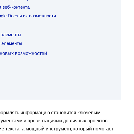
 веб-контента
gle Docs и их возможности
 элементы
е элементы
 новых возможностей
формлять информацию становится ключевым
кументами и презентациями до личных проектов.
е текста, а мощный инструмент, который помогает