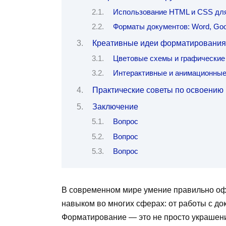
Использование HTML и CSS для
Форматы документов: Word, Goo
Креативные идеи форматирования
Цветовые схемы и графические
Интерактивные и анимационны
Практические советы по освоению
Заключение
Вопрос
Вопрос
Вопрос
В современном мире умение правильно о
навыком во многих сферах: от работы с до
Форматирование — это не просто украшени