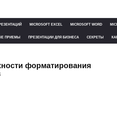
РЕЗЕНТАЦИЙ
MICROSOFT EXCEL
MICROSOFT WORD
MIC
ЫЕ ПРИЕМЫ
ПРЕЗЕНТАЦИИ ДЛЯ БИЗНЕСА
СЕКРЕТЫ
КА
жности форматирования
в