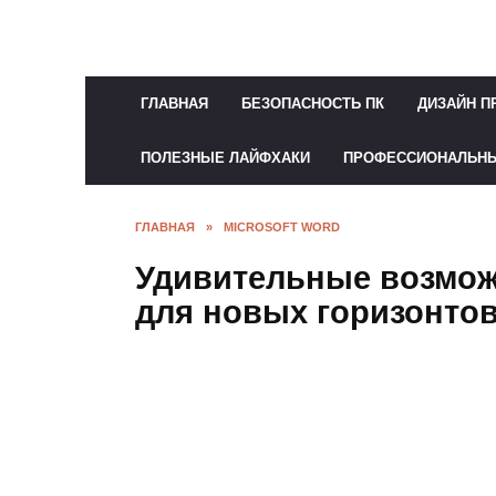
Перейти
к
содержанию
ГЛАВНАЯ
БЕЗОПАСНОСТЬ ПК
ДИЗАЙН П
ПОЛЕЗНЫЕ ЛАЙФХАКИ
ПРОФЕССИОНАЛЬН
ГЛАВНАЯ
»
MICROSOFT WORD
Удивительные возмо
для новых горизонто