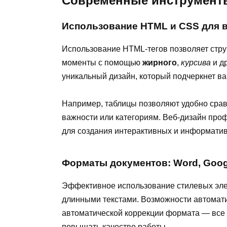
Современные инструмент
Использование HTML и CSS для в
Использование HTML-тегов позволяет стр
моменты с помощью
жирного
,
курсива
и д
уникальный дизайн, который подчеркнет ва
Например, таблицы позволяют удобно срав
важности или категориям. Веб-дизайн про
для создания интерактивных и информатив
Форматы документов: Word, Goog
Эффективное использование стилевых элем
длинными текстами. Возможности автомати
автоматической коррекции формата — все 
повышать качество работы.