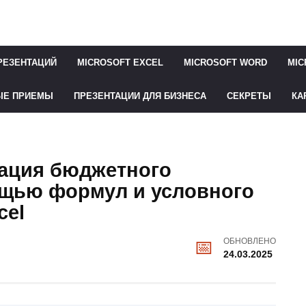
РЕЗЕНТАЦИЙ
MICROSOFT EXCEL
MICROSOFT WORD
MIC
ЫЕ ПРИЕМЫ
ПРЕЗЕНТАЦИИ ДЛЯ БИЗНЕСА
СЕКРЕТЫ
КА
зация бюджетного
щью формул и условного
cel
ОБНОВЛЕНО
24.03.2025