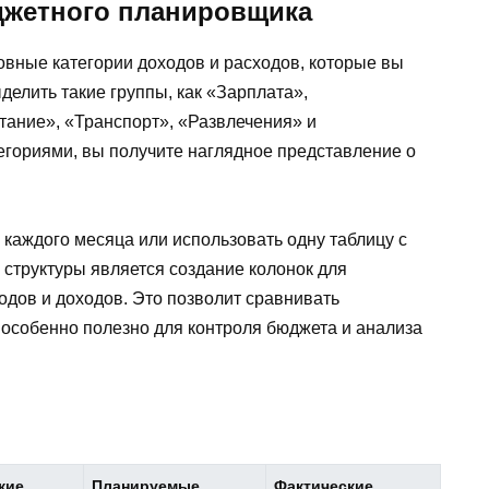
джетного планировщика
овные категории доходов и расходов, которые вы
делить такие группы, как «Зарплата»,
ание», «Транспорт», «Развлечения» и
егориями, вы получите наглядное представление о
 каждого месяца или использовать одну таблицу с
структуры является создание колонок для
одов и доходов. Это позволит сравнивать
особенно полезно для контроля бюджета и анализа
кие
Планируемые
Фактические