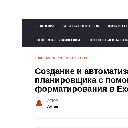
Перейти
к
содержанию
ГЛАВНАЯ
БЕЗОПАСНОСТЬ ПК
ДИЗАЙН П
ПОЛЕЗНЫЕ ЛАЙФХАКИ
ПРОФЕССИОНАЛЬН
ГЛАВНАЯ
»
MICROSOFT EXCEL
Создание и автомати
планировщика с помо
форматирования в Ex
АВТОР
Admin