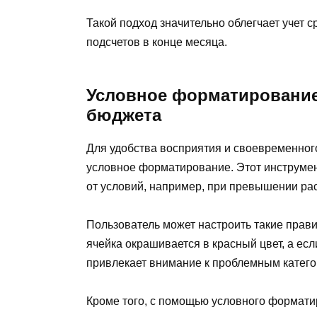
Такой подход значительно облегчает учет 
подсчетов в конце месяца.
Условное форматирование
бюджета
Для удобства восприятия и своевременног
условное форматирование. Этот инструмен
от условий, например, при превышении ра
Пользователь может настроить такие прав
ячейка окрашивается в красный цвет, а ес
привлекает внимание к проблемным катего
Кроме того, с помощью условного формат