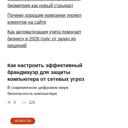
биометрия как новый стандарт
Почему хорошие компании теряют
клиентов на сайте
Как автоматизация учета помогает
бизнесу в 2026 году: от задач до
решений
Как настроить эффективный
брандмауэр для защиты
компьютера от сетевых угроз
В современном цифровом мире
безопасность компьютера
0
124
НОВОСТИ