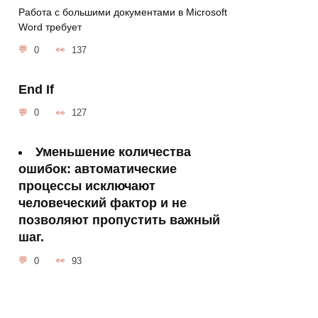
Работа с большими документами в Microsoft
Word требует
0
137
End If
0
127
Уменьшение количества
ошибок:
автоматические
процессы исключают
человеческий фактор и не
позволяют пропустить важный
шаг.
0
93