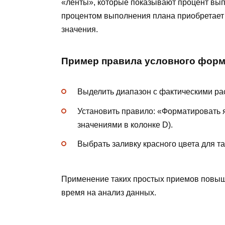
«ленты», которые показывают процент вы
процентом выполнения плана приобретает г
значения.
Пример правила условного фор
Выделить диапазон с фактическими ра
Установить правило: «Форматировать я
значениями в колонке D).
Выбрать заливку красного цвета для та
Применение таких простых приемов повыш
время на анализ данных.