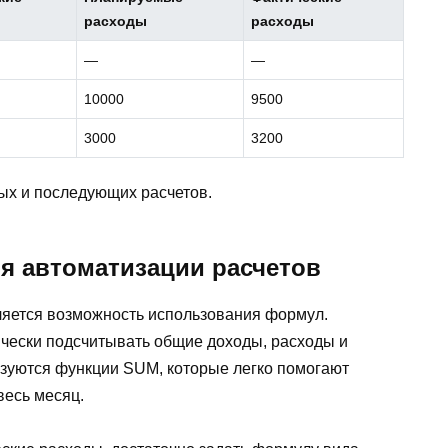
расходы
расходы
—
—
10000
9500
3000
3200
ных и последующих расчетов.
я автоматизации расчетов
ляется возможность использования формул.
ески подсчитывать общие доходы, расходы и
ьзуются функции SUM, которые легко помогают
весь месяц.