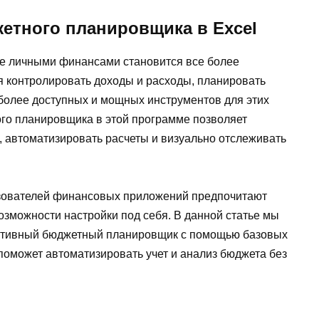
етного планировщика в Excel
е личными финансами становится все более
 контролировать доходы и расходы, планировать
иболее доступных и мощных инструментов для этих
ного планировщика в этой программе позволяет
 автоматизировать расчеты и визуально отслеживать
зователей финансовых приложений предпочитают
возможности настройки под себя. В данной статье мы
фективный бюджетный планировщик с помощью базовых
поможет автоматизировать учет и анализ бюджета без