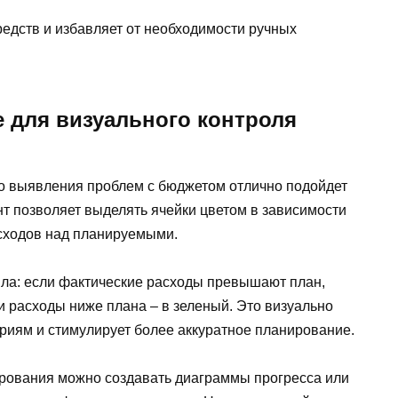
средств и избавляет от необходимости ручных
 для визуального контроля
о выявления проблем с бюджетом отлично подойдет
т позволяет выделять ячейки цветом в зависимости
сходов над планируемыми.
ила: если фактические расходы превышают план,
ли расходы ниже плана – в зеленый. Это визуально
риям и стимулирует более аккуратное планирование.
ирования можно создавать диаграммы прогресса или