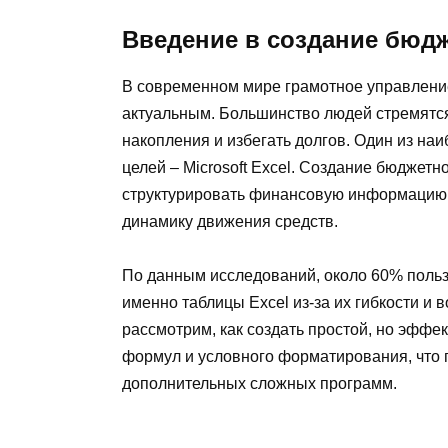
Введение в создание бюдж
В современном мире грамотное управлени
актуальным. Большинство людей стремятся
накопления и избегать долгов. Один из на
целей – Microsoft Excel. Создание бюджет
структурировать финансовую информацию,
динамику движения средств.
По данным исследований, около 60% поль
именно таблицы Excel из-за их гибкости и 
рассмотрим, как создать простой, но эф
формул и условного форматирования, что 
дополнительных сложных программ.