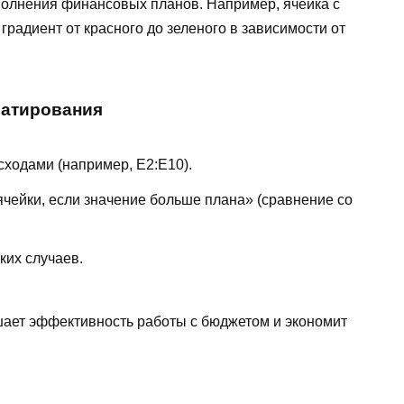
полнения финансовых планов. Например, ячейка с
радиент от красного до зеленого в зависимости от
матирования
сходами (например, E2:E10).
чейки, если значение больше плана» (сравнение со
ких случаев.
ает эффективность работы с бюджетом и экономит