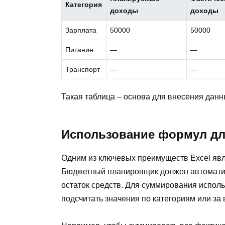
Категория
доходы
доходы
Зарплата
50000
50000
Питание
—
—
Транспорт
—
—
Такая таблица – основа для внесения дан
Использование формул дл
Одним из ключевых преимуществ Excel яв
Бюджетный планировщик должен автоматич
остаток средств. Для суммирования испол
подсчитать значения по категориям или за 