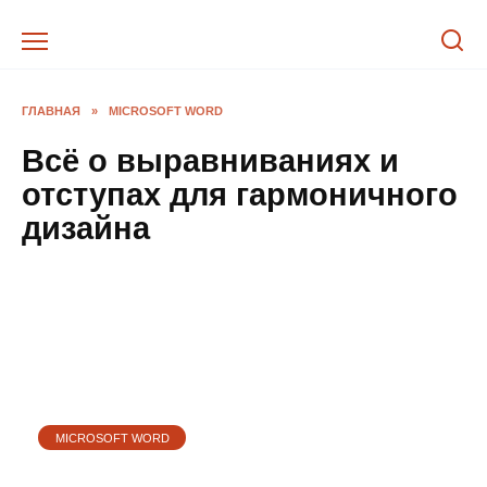
Перейти
к
содержанию
ГЛАВНАЯ
»
MICROSOFT WORD
Всё о выравниваниях и
отступах для гармоничного
дизайна
MICROSOFT WORD