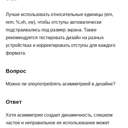
Лучше использовать относительные единицы (em,
rem, %,vh, vw), чтобы отступы автоматически
подстраивались под размер экрана. Также
рекомендуется тестировать дизайн на разных
устройствах и корректировать отступы для каждого
формата.
Вопрос
Можно ли злоупотреблять асимметрией в дизайне?
Ответ
Хотя асимметрия создает динамичность, слишком
частое и неправильное ее использование может