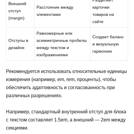
Разделяет
Внешний
Расстояние между
карточки
отступ
элементами
товаров на
(margin)
сайте
Равномерные или
Создает баланс
Отступы в
асимметричные пробелы
и визуальную
дизайне
между текстом и
гармонию
изображениями
Рекомендуется использовать относительные единицы
измерения (например, em, rem, проценты), чтобы
обеспечить адаптивность и согласованность при
различных разрешениях.
Например, стандартный внутренний отступ для блока
с текстом составляет 1.5em, а внешний — 2em между
секциями.