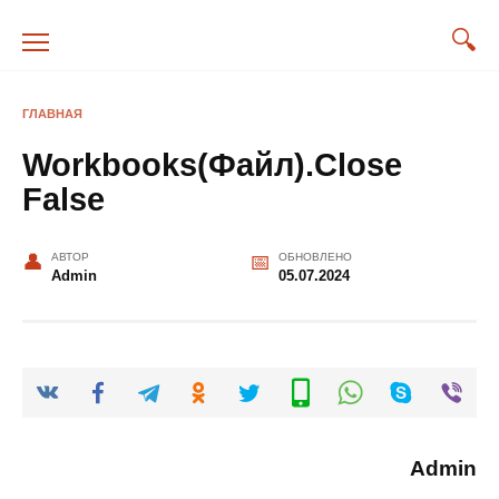
Перейти
к
содержанию
ГЛАВНАЯ
Workbooks(Файл).Close
False
АВТОР
ОБНОВЛЕНО
Admin
05.07.2024
Admin