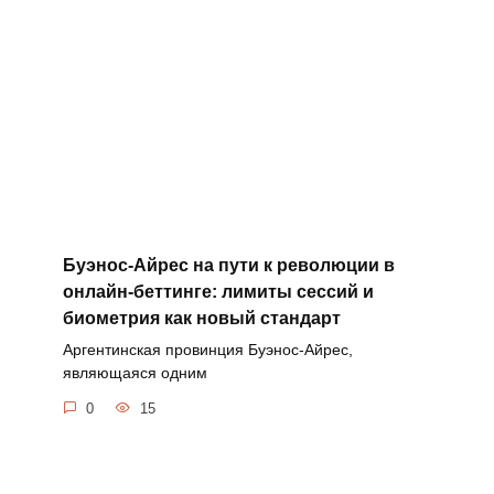
Буэнос-Айрес на пути к революции в
онлайн-беттинге: лимиты сессий и
биометрия как новый стандарт
Аргентинская провинция Буэнос-Айрес,
являющаяся одним
0
15