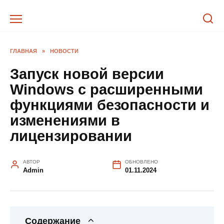
Перейти
к
содержанию
ГЛАВНАЯ
»
НОВОСТИ
Запуск новой версии
Windows с расширенными
функциями безопасности и
изменениями в
лицензировании
АВТОР
ОБНОВЛЕНО
Admin
01.11.2024
Содержание