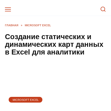
Перейти
к
содержанию
ГЛАВНАЯ
»
MICROSOFT EXCEL
Создание статических и
динамических карт данных
в Excel для аналитики
MICROSOFT EXCEL