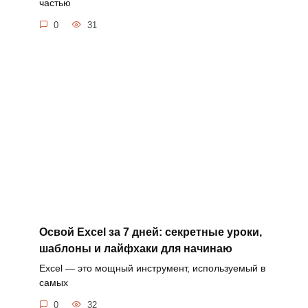
частью
0
31
Освой Excel за 7 дней: секретные уроки,
шаблоны и лайфхаки для начинаю
Excel — это мощный инструмент, используемый в
самых
0
32