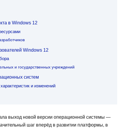
кта в Windows 12
ресурсами
азработчиков
зователей Windows 12
бора
ельных и государственных учреждений
рационных систем
характеристик и изменений
вала выход новой версии операционной системы —
начительный шаг вперёд в развитии платформы, в