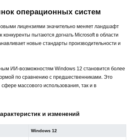
ынок операционных систем
новыми лицензиями значительно меняет ландшафт
 конкуренты пытаются догнать Microsoft в области
анавливает новые стандарты производительности и
нным ИИ-возможностям Windows 12 становится более
ормой по сравнению с предшественниками. Это
 сфере массового использования, так и в
арактеристик и изменений
Windows 12