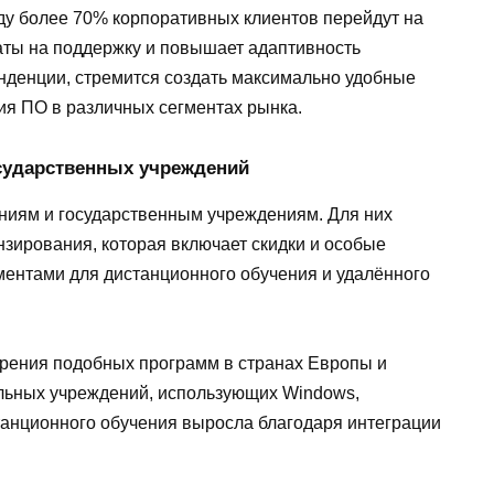
оду более 70% корпоративных клиентов перейдут на
аты на поддержку и повышает адаптивность
тенденции, стремится создать максимально удобные
я ПО в различных сегментах рынка.
сударственных учреждений
ниям и государственным учреждениям. Для них
зирования, которая включает скидки и особые
ументами для дистанционного обучения и удалённого
едрения подобных программ в странах Европы и
льных учреждений, использующих Windows,
танционного обучения выросла благодаря интеграции