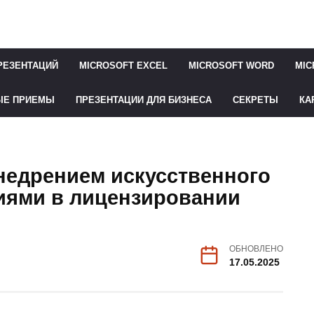
РЕЗЕНТАЦИЙ
MICROSOFT EXCEL
MICROSOFT WORD
MIC
ЫЕ ПРИЕМЫ
ПРЕЗЕНТАЦИИ ДЛЯ БИЗНЕСА
СЕКРЕТЫ
КА
недрением искусственного
ниями в лицензировании
ОБНОВЛЕНО
17.05.2025