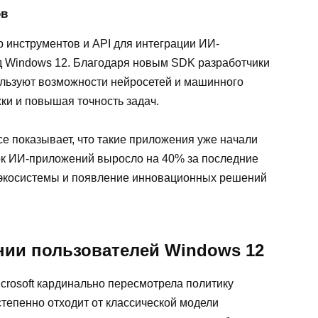
ов
 инструментов и API для интеграции ИИ-
д Windows 12. Благодаря новым SDK разработчики
ользуют возможности нейросетей и машинного
ки и повышая точность задач.
ce показывает, что такие приложения уже начали
зок ИИ-приложений выросло на 40% за последние
 экосистемы и появление инновационных решений
нии пользователей Windows 12
crosoft кардинально пересмотрела политику
тепенно отходит от классической модели