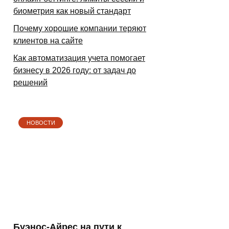
биометрия как новый стандарт
Почему хорошие компании теряют
клиентов на сайте
Как автоматизация учета помогает
бизнесу в 2026 году: от задач до
решений
НОВОСТИ
Буэнос-Айрес на пути к