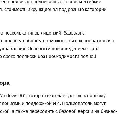
нее продвигает подписочные сервисы и гибкие
ть стоимость и функционал под разные категории
 несколько типов лицензий: базовая с
 с полным набором возможностей и корпоративная с
управления. Основным нововведением стала
е срока подписки без необходимости полной
бора
Windows 365, которая включает доступ к полному
влениями и поддержкой ИИ. Пользователи могут
кой, а также переходить с базовой версии на бизнес-