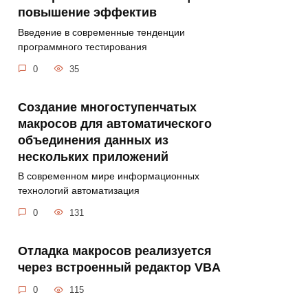
повышение эффектив
Введение в современные тенденции
программного тестирования
0
35
Создание многоступенчатых
макросов для автоматического
объединения данных из
нескольких приложений
В современном мире информационных
технологий автоматизация
0
131
Отладка макросов реализуется
через встроенный редактор VBA
0
115