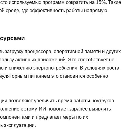
асто используемых программ сократить на 15%. Такие
ой среде, где эффективность работы напрямую
есурсами
 загрузку процессора, оперативной памяти и других
пользу активных приложений. Это способствует не
но и снижению энергопотребления. В условиях роста
умуляторным питанием это становится особенно
ации позволяют увеличить время работы ноутбуков
полнение к этому, ИИ помогает заранее выявлять
омпонентами и предлагает меры по их
ь эксплуатации.