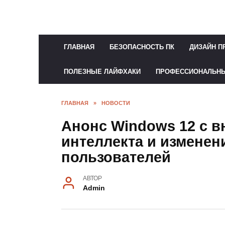
Перейти
к
содержанию
ГЛАВНАЯ
БЕЗОПАСНОСТЬ ПК
ДИЗАЙН П
ПОЛЕЗНЫЕ ЛАЙФХАКИ
ПРОФЕССИОНАЛЬН
ГЛАВНАЯ
»
НОВОСТИ
Анонс Windows 12 с в
интеллекта и измене
пользователей
АВТОР
Admin