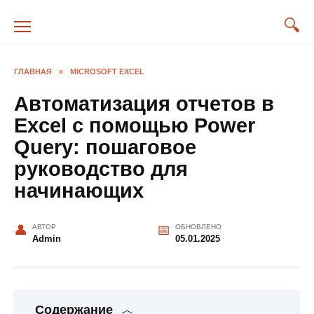
Перейти
к
содержанию
ГЛАВНАЯ
»
MICROSOFT EXCEL
Автоматизация отчетов в
Excel с помощью Power
Query: пошаговое
руководство для
начинающих
АВТОР
ОБНОВЛЕНО
Admin
05.01.2025
Содержание