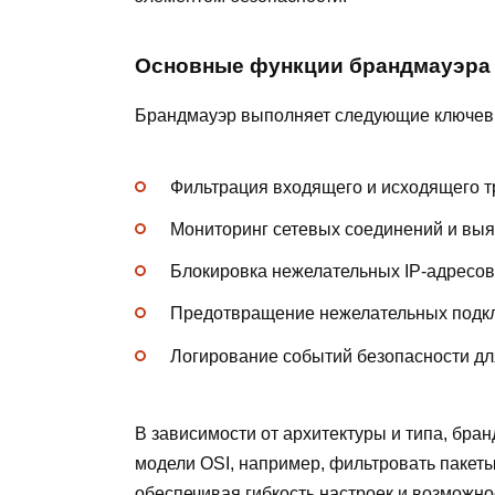
Основные функции брандмауэра
Брандмауэр выполняет следующие ключев
Фильтрация входящего и исходящего 
Мониторинг сетевых соединений и вы
Блокировка нежелательных IP-адресов
Предотвращение нежелательных подк
Логирование событий безопасности д
В зависимости от архитектуры и типа, бра
модели OSI, например, фильтровать пакеты
обеспечивая гибкость настроек и возможнос