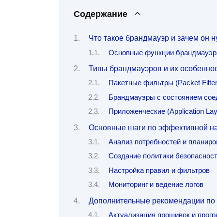
Содержание
Что такое брандмауэр и зачем он 
Основные функции брандмауэр
Типы брандмауэров и их особенно
Пакетные фильтры (Packet Filteri
Брандмауэры с состоянием соедин
Приложенческие (Application Laye
Основные шаги по эффективной н
Анализ потребностей и планиро
Создание политики безопаснос
Настройка правил и фильтров
Мониторинг и ведение логов
Дополнительные рекомендации по
Актуализация прошивок и прогр