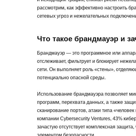
рассмотрим, как эффективно настроить бр
сетевых угроз и нежелательных подключен
Что такое брандмауэр и з
Брандмауэр — это программное или аппара
отслеживает, фильтрует и блокирует неже
сети. Он выполняет роль «стены», отделя
потенциально опасной среды.
Использование брандмауэра позволяет ми
программ, перехвата данных, а также защи
сканирование портов, атаки типа «человек
компании Cybersecurity Ventures, 43% кибе
зачастую отсутствует комплексная защита,
элементом безопасности.