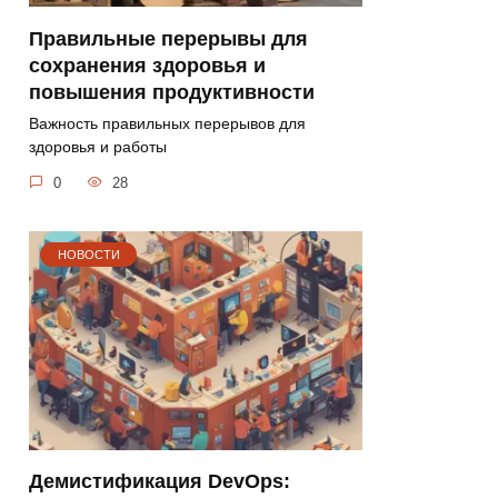
Правильные перерывы для
сохранения здоровья и
повышения продуктивности
Важность правильных перерывов для
здоровья и работы
0
28
НОВОСТИ
Демистификация DevOps: