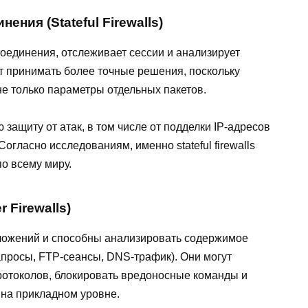
ния (Stateful Firewalls)
соединения, отслеживает сессии и анализирует
т принимать более точные решения, поскольку
не только параметры отдельных пакетов.
защиту от атак, в том числе от подделки IP-адресов
огласно исследованиям, именно stateful firewalls
о всему миру.
 Firewalls)
ложений и способны анализировать содержимое
просы, FTP-сеансы, DNS-трафик). Они могут
ротоколов, блокировать вредоносные команды и
на прикладном уровне.