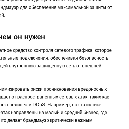
андмауэр для обеспечения максимальной защиты от
ий.
ачем он нужен
тное средство контроля сетевого трафика, которое
лательные подключения, обеспечивая безопасность
ющей внутреннюю защищенную сеть от внешней,
нимизировать риски проникновения вредоносных
щает от распространенных сетевых атак, таких как
 посередине» и DDoS. Например, по статистике
ратак направлены на малый и средний бизнес, где
 что делает брандмауэр критически важным