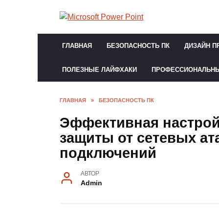
Перейти
к
содержанию
ГЛАВНАЯ
БЕЗОПАСНОСТЬ ПК
ДИЗАЙН П
ПОЛЕЗНЫЕ ЛАЙФХАКИ
ПРОФЕССИОНАЛЬН
ГЛАВНАЯ
»
БЕЗОПАСНОСТЬ ПК
Эффективная настрой
защиты от сетевых ат
подключений
АВТОР
Admin