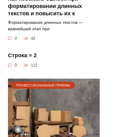
форматировании длинных
текстов и повысить их к
Форматирование длинных текстов —
важнейший этап при
0
42
Строка = 2
0
112
ПРОФЕССИОНАЛЬНЫЕ ПРИЕМЫ