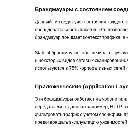
Брандмауэры с состоянием соедине
Данный тип ведет учет состояния каждого 
последовательность пакетов. Это позволяе
брандмауэр понимает контекст трафика, а 
Stateful брандмауэры обеспечивают лучшую 
и некоторых видов сетевых сканирований. С
используются в 75% корпоративных сетей п
Приложенческие (Application Layer
Эти брандмауэры работают на уровне при
передаваемых данных (например, HTTP-за
фильтровать трафик с учетом специфики п
предотвращать эксплуатацию уязвимостей 