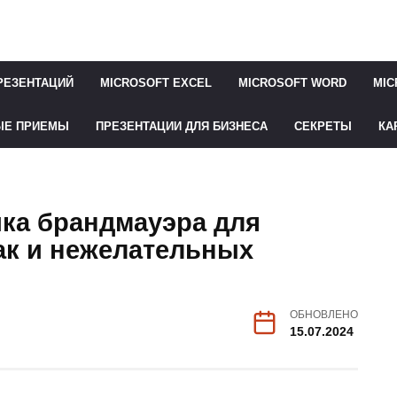
РЕЗЕНТАЦИЙ
MICROSOFT EXCEL
MICROSOFT WORD
MIC
ЫЕ ПРИЕМЫ
ПРЕЗЕНТАЦИИ ДЛЯ БИЗНЕСА
СЕКРЕТЫ
КА
ка брандмауэра для
ак и нежелательных
ОБНОВЛЕНО
15.07.2024