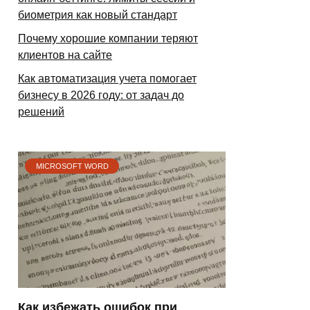
биометрия как новый стандарт
Почему хорошие компании теряют
клиентов на сайте
Как автоматизация учета помогает
бизнесу в 2026 году: от задач до
решений
MICROSOFT WORD
Как избежать ошибок при