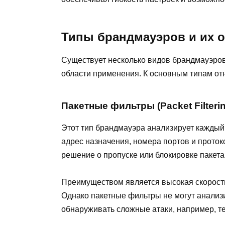
Типы брандмауэров и их 
Существует несколько видов брандмауэров
области применения. К основным типам от
Пакетные фильтры (Packet Filterin
Этот тип брандмауэра анализирует каждый 
адрес назначения, номера портов и прото
решение о пропуске или блокировке пакета
Преимуществом является высокая скорость 
Однако пакетные фильтры не могут анализ
обнаруживать сложные атаки, например, т