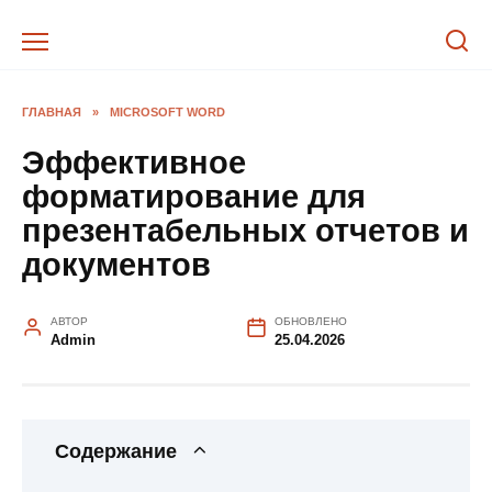
Перейти
к
содержанию
ГЛАВНАЯ
»
MICROSOFT WORD
Эффективное
форматирование для
презентабельных отчетов и
документов
АВТОР
ОБНОВЛЕНО
Admin
25.04.2026
Содержание