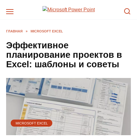
Перейти
к
содержанию
ГЛАВНАЯ
»
MICROSOFT EXCEL
Эффективное
планирование проектов в
Excel: шаблоны и советы
MICROSOFT EXCEL