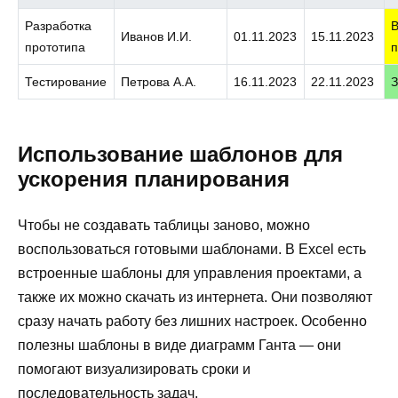
Разработка
Иванов И.И.
01.11.2023
15.11.2023
прототипа
п
Тестирование
Петрова А.А.
16.11.2023
22.11.2023
Использование шаблонов для
ускорения планирования
Чтобы не создавать таблицы заново, можно
воспользоваться готовыми шаблонами. В Excel есть
встроенные шаблоны для управления проектами, а
также их можно скачать из интернета. Они позволяют
сразу начать работу без лишних настроек. Особенно
полезны шаблоны в виде диаграмм Ганта — они
помогают визуализировать сроки и
последовательность задач.