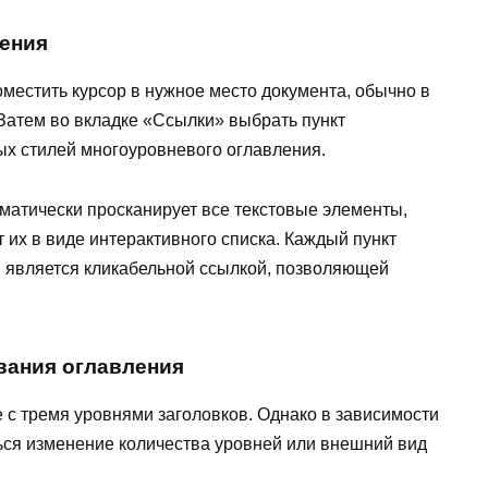
ления
местить курсор в нужное место документа, обычно в
 Затем во вкладке «Ссылки» выбрать пункт
ых стилей многоуровневого оглавления.
матически просканирует все текстовые элементы,
 их в виде интерактивного списка. Каждый пункт
 является кликабельной ссылкой, позволяющей
вания оглавления
с тремя уровнями заголовков. Однако в зависимости
ься изменение количества уровней или внешний вид