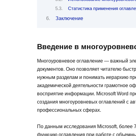
Статистика применения оглавл
Заключение
Введение в многоуровнево
Многоуровневое оглавление — важный эле
документов. Оно позволяет читателю быстр
нужным разделам и понимать иерархию пре
академической деятельности грамотное оф
восприятие информации. Microsoft Word п
создания многоуровневых оглавлений с ав
профессиональных сферах.
По данным исследования Microsoft, более
функцию оглавления при работе с объемны