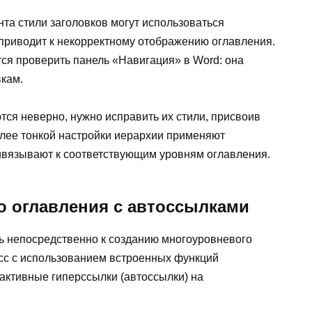
та стили заголовков могут использоваться
 приводит к некорректному отображению оглавления.
ся проверить панель «Навигация» в Word: она
вкам.
тся неверно, нужно исправить их стили, присвоив
олее тонкой настройки иерархии применяют
ривязывают к соответствующим уровням оглавления.
о оглавления с автоссылками
ь непосредственно к созданию многоуровневого
есс с использованием встроенных функций
активные гиперссылки (автоссылки) на