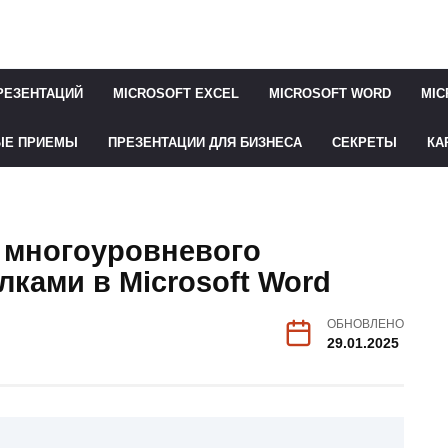
РЕЗЕНТАЦИЙ
MICROSOFT EXCEL
MICROSOFT WORD
MIC
ЫЕ ПРИЕМЫ
ПРЕЗЕНТАЦИИ ДЛЯ БИЗНЕСА
СЕКРЕТЫ
КА
а многоуровневого
лками в Microsoft Word
ОБНОВЛЕНО
29.01.2025