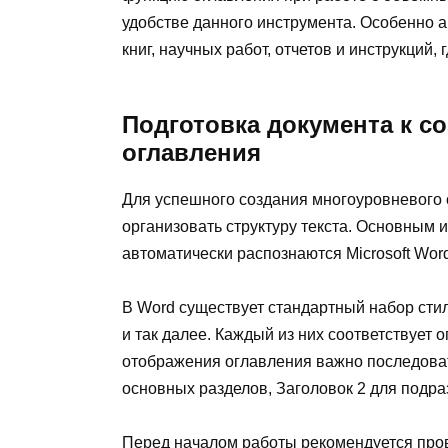
удобстве данного инструмента. Особенно 
книг, научных работ, отчетов и инструкций,
Подготовка документа к с
оглавления
Для успешного создания многоуровневого 
организовать структуру текста. Основным 
автоматически распознаются Microsoft Wo
В Word существует стандартный набор стиле
и так далее. Каждый из них соответствует
отображения оглавления важно последоват
основных разделов, Заголовок 2 для подра
Перед началом работы рекомендуется прове