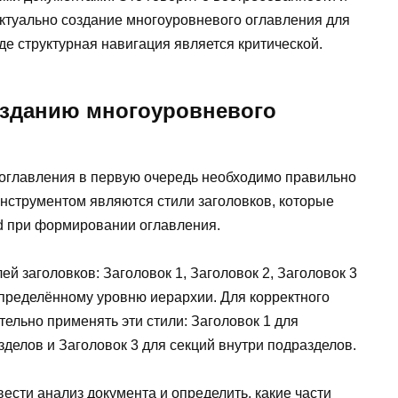
актуально создание многоуровневого оглавления для
 где структурная навигация является критической.
озданию многоуровневого
оглавления в первую очередь необходимо правильно
инструментом являются стили заголовков, которые
rd при формировании оглавления.
й заголовков: Заголовок 1, Заголовок 2, Заголовок 3
 определённому уровню иерархии. Для корректного
ельно применять эти стили: Заголовок 1 для
зделов и Заголовок 3 для секций внутри подразделов.
сти анализ документа и определить, какие части