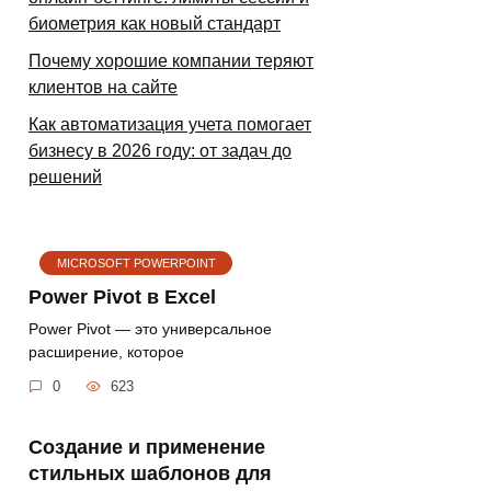
биометрия как новый стандарт
Почему хорошие компании теряют
клиентов на сайте
Как автоматизация учета помогает
бизнесу в 2026 году: от задач до
решений
MICROSOFT POWERPOINT
Power Pivot в Excel
Power Pivot — это универсальное
расширение, которое
0
623
Создание и применение
стильных шаблонов для