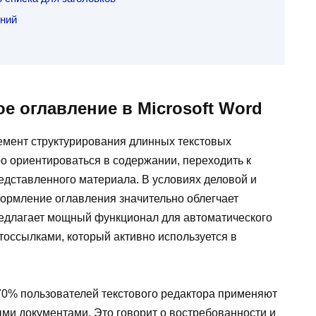
ений
е оглавление в Microsoft Word
мент структурирования длинных текстовых
о ориентироваться в содержании, переходить к
дставленного материала. В условиях деловой и
ормление оглавления значительно облегчает
редлагает мощный функционал для автоматического
тоссылками, который активно используется в
 70% пользователей текстового редактора применяют
ми документами. Это говорит о востребованности и