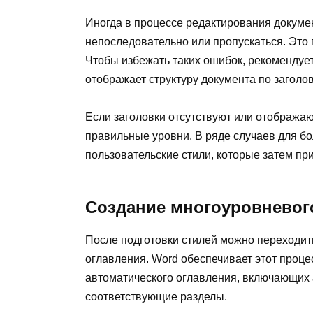
Иногда в процессе редактирования докумен
непоследовательно или пропускаться. Это
Чтобы избежать таких ошибок, рекомендует
отображает структуру документа по заголо
Если заголовки отсутствуют или отображаю
правильные уровни. В ряде случаев для б
пользовательские стили, которые затем п
Создание многоуровневог
После подготовки стилей можно переходит
оглавления. Word обеспечивает этот проц
автоматического оглавления, включающих 
соответствующие разделы.