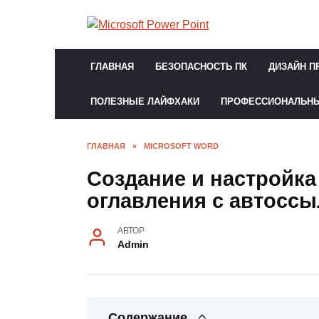
Перейти
к
содержанию
ГЛАВНАЯ
БЕЗОПАСНОСТЬ ПК
ДИЗАЙН П
ПОЛЕЗНЫЕ ЛАЙФХАКИ
ПРОФЕССИОНАЛЬН
ГЛАВНАЯ
»
MICROSOFT WORD
Создание и настройк
оглавления с автоссы
АВТОР
Admin
Содержание