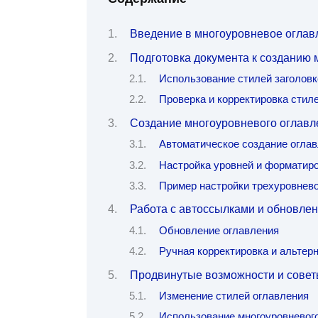
Введение в многоуровневое оглавл
Подготовка документа к созданию 
Использование стилей заголовк
Проверка и корректировка стил
Создание многоуровневого оглавл
Автоматическое создание огла
Настройка уровней и форматир
Пример настройки трехуровнево
Работа с автоссылками и обновле
Обновление оглавления
Ручная корректировка и альтер
Продвинутые возможности и совет
Изменение стилей оглавления
Использование многоуровневого