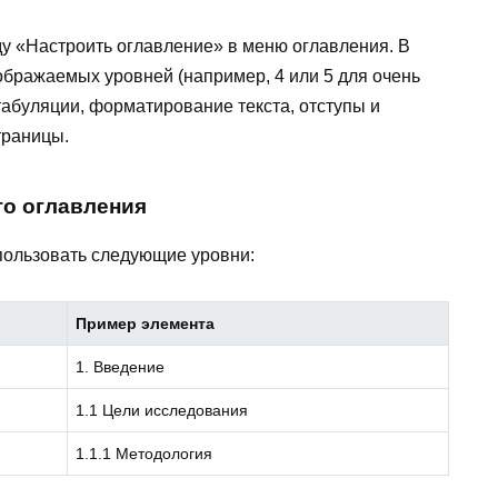
у «Настроить оглавление» в меню оглавления. В
ображаемых уровней (например, 4 или 5 для очень
табуляции, форматирование текста, отступы и
траницы.
го оглавления
пользовать следующие уровни:
Пример элемента
1. Введение
1.1 Цели исследования
1.1.1 Методология