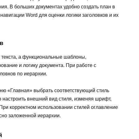
ния. В больших документах удобно создать план в
навигации Word для оценки логики заголовков и их
ов
 текста, а функциональные шаблоны,
вание и логику документа. При работе с
ловков по иерархии.
меню «Главная» выбрать соответствующий стиль
о настроить внешний вид стиля, изменяя шрифт,
. При корректном использовании стилей оглавление
сно заложенной иерархии.
й