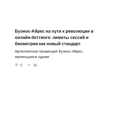
Буэнос-Айрес на пути к революции в
онлайн-беттинге: лимиты сессий и
биометрия как новый стандарт
Аргентинская провинция Буэнос-Айрес,
являющаяся одним
0
16