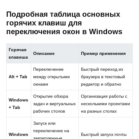
Подробная таблица основных
горячих клавиш для
переключения окон в Windows
Горячая
Описание
Пример применения
клавиша
Переключение
Быстрый переход из
Alt + Tab
между открытыми
браузера в текстовый
окнами
редактор и обратно
Открытие обзора
Организация работы с
Windows
задач и виртуальных
несколькими проектами
+ Tab
рабочих столов
на разных столах
Запуск или
переключение на
Windows
Быстрый запуск почты
закрепленные