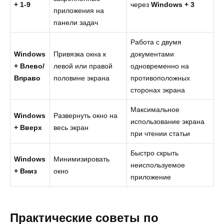
+
1-9
через
Windows + 3
приложения на
панели задач
Работа с двумя
Windows
Привязка окна к
документами
+ Влево/
левой или правой
одновременно на
Вправо
половине экрана
противоположных
сторонах экрана
Максимальное
Windows
Развернуть окно на
использование экрана
+ Вверх
весь экран
при чтении статьи
Быстро скрыть
Windows
Минимизировать
неиспользуемое
+ Вниз
окно
приложение
Практические советы по