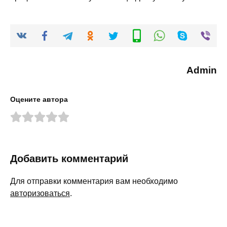
Admin
Оцените автора
Добавить комментарий
Для отправки комментария вам необходимо
авторизоваться
.