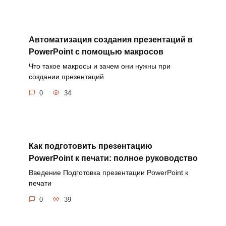
Автоматизация создания презентаций в
PowerPoint с помощью макросов
Что такое макросы и зачем они нужны при
создании презентаций
0
34
Как подготовить презентацию
PowerPoint к печати: полное руководство
Введение Подготовка презентации PowerPoint к
печати
0
39