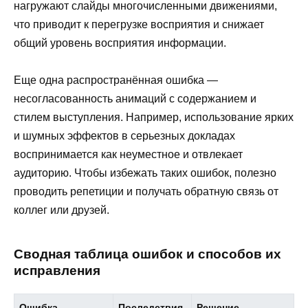
нагружают слайды многочисленными движениями,
что приводит к перегрузке восприятия и снижает
общий уровень восприятия информации.
Еще одна распространённая ошибка —
несогласованность анимаций с содержанием и
стилем выступления. Например, использование ярких
и шумных эффектов в серьезных докладах
воспринимается как неуместное и отвлекает
аудиторию. Чтобы избежать таких ошибок, полезно
проводить репетиции и получать обратную связь от
коллег или друзей.
Сводная таблица ошибок и способов их
исправления
Ошибка
Последствия
Решение