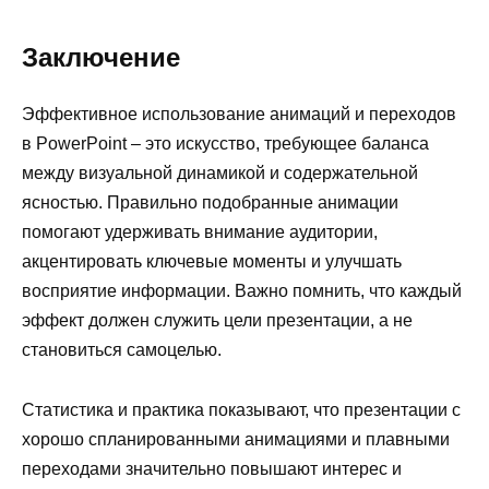
Заключение
Эффективное использование анимаций и переходов
в PowerPoint – это искусство, требующее баланса
между визуальной динамикой и содержательной
ясностью. Правильно подобранные анимации
помогают удерживать внимание аудитории,
акцентировать ключевые моменты и улучшать
восприятие информации. Важно помнить, что каждый
эффект должен служить цели презентации, а не
становиться самоцелью.
Статистика и практика показывают, что презентации с
хорошо спланированными анимациями и плавными
переходами значительно повышают интерес и