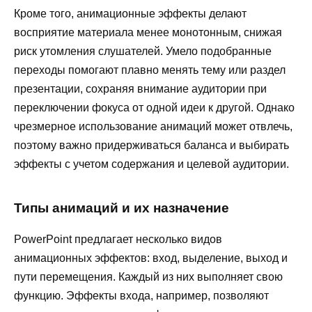
Кроме того, анимационные эффекты делают
восприятие материала менее монотонным, снижая
риск утомления слушателей. Умело подобранные
переходы помогают плавно менять тему или раздел
презентации, сохраняя внимание аудитории при
переключении фокуса от одной идеи к другой. Однако
чрезмерное использование анимаций может отвлечь,
поэтому важно придерживаться баланса и выбирать
эффекты с учетом содержания и целевой аудитории.
Типы анимаций и их назначение
PowerPoint предлагает несколько видов
анимационных эффектов: вход, выделение, выход и
пути перемещения. Каждый из них выполняет свою
функцию. Эффекты входа, например, позволяют