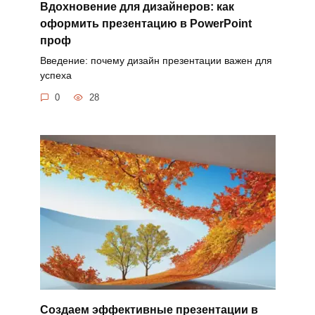
Вдохновение для дизайнеров: как
оформить презентацию в PowerPoint
проф
Введение: почему дизайн презентации важен для
успеха
0
28
Создаем эффективные презентации в