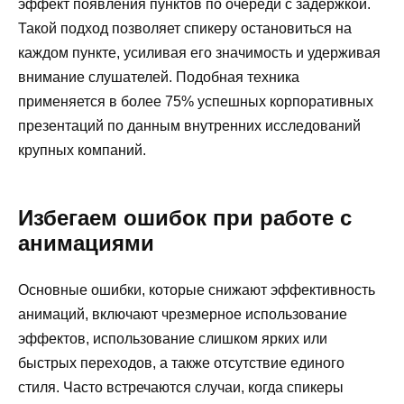
эффект появления пунктов по очереди с задержкой.
Такой подход позволяет спикеру остановиться на
каждом пункте, усиливая его значимость и удерживая
внимание слушателей. Подобная техника
применяется в более 75% успешных корпоративных
презентаций по данным внутренних исследований
крупных компаний.
Избегаем ошибок при работе с
анимациями
Основные ошибки, которые снижают эффективность
анимаций, включают чрезмерное использование
эффектов, использование слишком ярких или
быстрых переходов, а также отсутствие единого
стиля. Часто встречаются случаи, когда спикеры