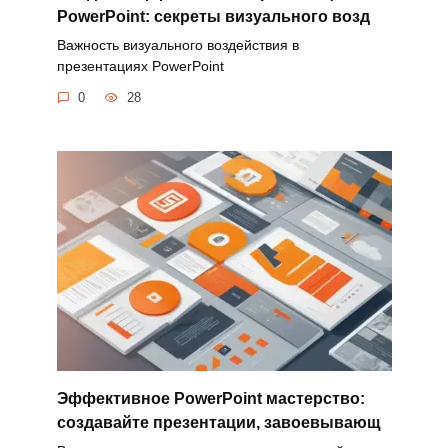
PowerPoint: секреты визуального возд
Важность визуального воздействия в
презентациях PowerPoint
0
28
Эффективное PowerPoint мастерство:
создавайте презентации, завоевывающ