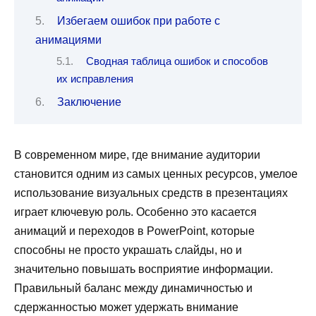
Избегаем ошибок при работе с
анимациями
Сводная таблица ошибок и способов
их исправления
Заключение
В современном мире, где внимание аудитории
становится одним из самых ценных ресурсов, умелое
использование визуальных средств в презентациях
играет ключевую роль. Особенно это касается
анимаций и переходов в PowerPoint, которые
способны не просто украшать слайды, но и
значительно повышать восприятие информации.
Правильный баланс между динамичностью и
сдержанностью может удержать внимание