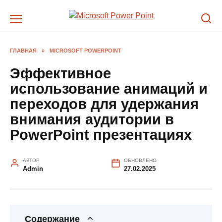
Перейти
к
содержанию
ГЛАВНАЯ
»
MICROSOFT POWERPOINT
Эффективное
использование анимаций и
переходов для удержания
внимания аудитории в
PowerPoint презентациях
АВТОР
ОБНОВЛЕНО
Admin
27.02.2025
Содержание