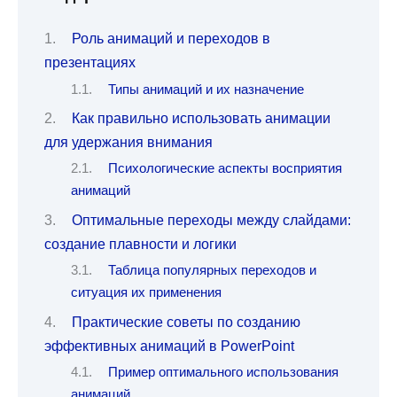
Роль анимаций и переходов в
презентациях
Типы анимаций и их назначение
Как правильно использовать анимации
для удержания внимания
Психологические аспекты восприятия
анимаций
Оптимальные переходы между слайдами:
создание плавности и логики
Таблица популярных переходов и
ситуация их применения
Практические советы по созданию
эффективных анимаций в PowerPoint
Пример оптимального использования
анимаций