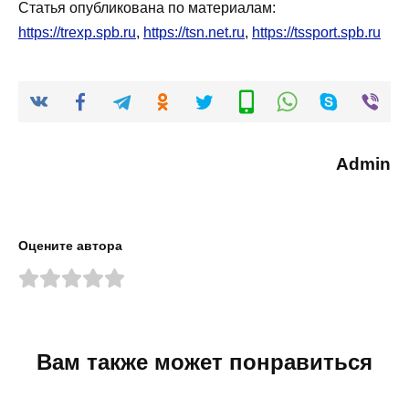
Статья опубликована по материалам:
https://trexp.spb.ru
,
https://tsn.net.ru
,
https://tssport.spb.ru
Admin
Оцените автора
Вам также может понравиться