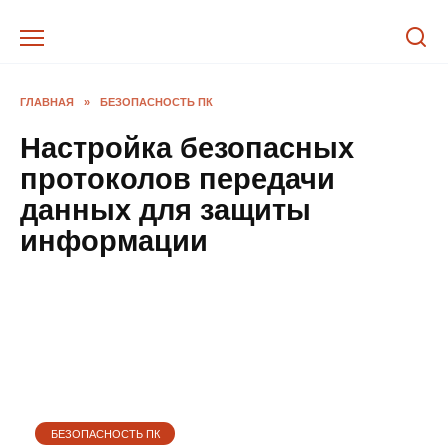
Перейти
к
содержанию
ГЛАВНАЯ
»
БЕЗОПАСНОСТЬ ПК
Настройка безопасных
протоколов передачи
данных для защиты
информации
БЕЗОПАСНОСТЬ ПК