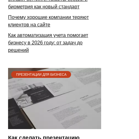
биометрия как новый стандарт
Почему хорошие компании теряют
клиентов на сайте
Как автоматизация учета помогает
бизнесу в 2026 году: от задач до
решений
ПРЕЗЕНТАЦИИ ДЛЯ БИЗНЕСА
Как сделать презентацию