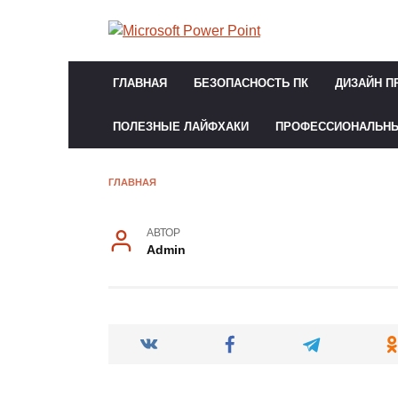
Перейти
к
содержанию
ГЛАВНАЯ
БЕЗОПАСНОСТЬ ПК
ДИЗАЙН П
ПОЛЕЗНЫЕ ЛАЙФХАКИ
ПРОФЕССИОНАЛЬН
ГЛАВНАЯ
АВТОР
Admin