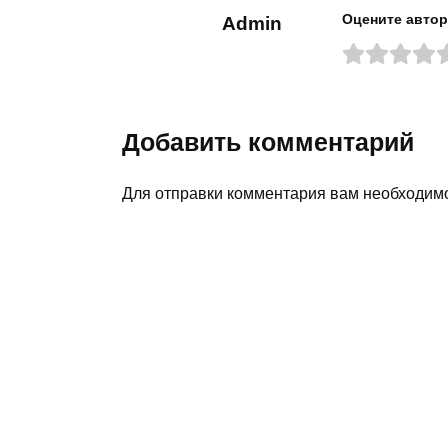
Оцените автор
Admin
Добавить комментарий
Для отправки комментария вам необходи