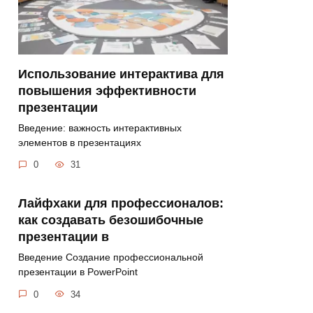
Использование интерактива для
повышения эффективности
презентации
Введение: важность интерактивных
элементов в презентациях
0
31
Лайфхаки для профессионалов:
как создавать безошибочные
презентации в
Введение Создание профессиональной
презентации в PowerPoint
0
34