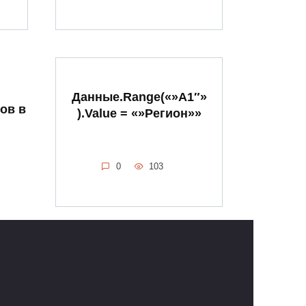
Данные.Range(«»A1″»
ов в
).Value = «»Регион»»
0
103