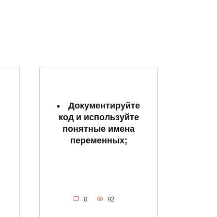
Документируйте
код и используйте
понятные имена
переменных;
0
92