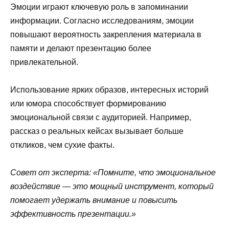
Эмоции играют ключевую роль в запоминании
информации. Согласно исследованиям, эмоции
повышают вероятность закрепления материала в
памяти и делают презентацию более
привлекательной.
Использование ярких образов, интересных историй
или юмора способствует формированию
эмоциональной связи с аудиторией. Например,
рассказ о реальных кейсах вызывает больше
откликов, чем сухие факты.
Совет от эксперта: «Помните, что эмоциональное
воздействие — это мощный инструмент, который
помогает удержать внимание и повысить
эффективность презентации.»