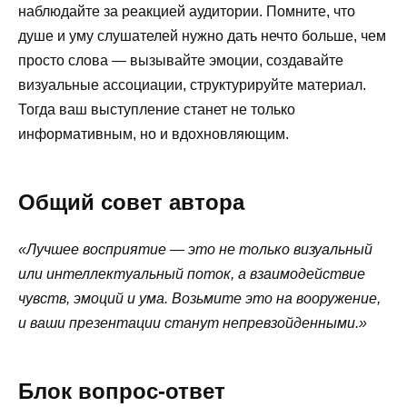
наблюдайте за реакцией аудитории. Помните, что
душе и уму слушателей нужно дать нечто больше, чем
просто слова — вызывайте эмоции, создавайте
визуальные ассоциации, структурируйте материал.
Тогда ваш выступление станет не только
информативным, но и вдохновляющим.
Общий совет автора
«Лучшее восприятие — это не только визуальный
или интеллектуальный поток, а взаимодействие
чувств, эмоций и ума. Возьмите это на вооружение,
и ваши презентации станут непревзойденными.»
Блок вопрос-ответ