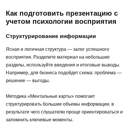
Как подготовить презентацию с
учетом психологии восприятия
Структурирование информации
Ясная и логичная структура — залог успешного
восприятия. Разделите материал на небольшие
разделы, используйте введения и итоговые выводы.
Например, для бизнеса подойдет схема: проблема —
решение — выгоды.
Методика «Ментальные карты» помогает
структурировать большие объемы информации, в
результате чего слушателю проще ориентироваться и
запомнить ключевые моменты.