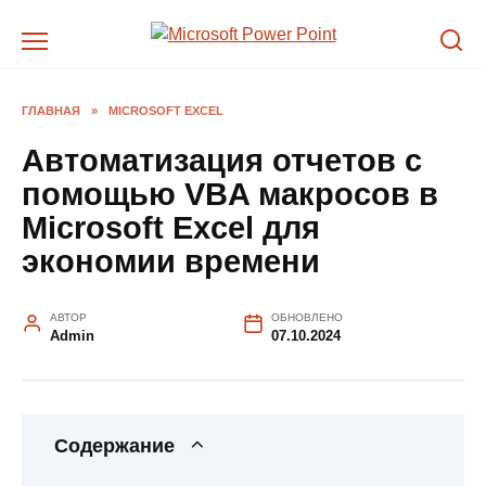
Перейти
к
содержанию
ГЛАВНАЯ
»
MICROSOFT EXCEL
Автоматизация отчетов с
помощью VBA макросов в
Microsoft Excel для
экономии времени
АВТОР
ОБНОВЛЕНО
Admin
07.10.2024
Содержание