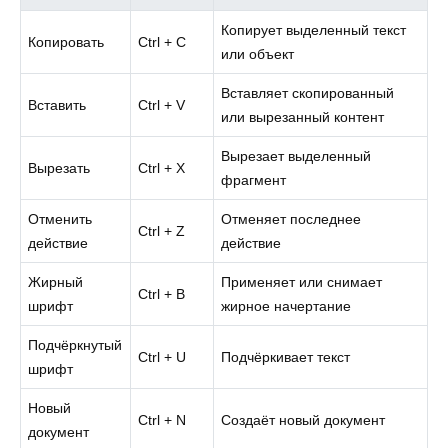
Копирует выделенный текст
Копировать
Ctrl + C
или объект
Вставляет скопированный
Вставить
Ctrl + V
или вырезанный контент
Вырезает выделенный
Вырезать
Ctrl + X
фрагмент
Отменить
Отменяет последнее
Ctrl + Z
действие
действие
Жирный
Применяет или снимает
Ctrl + B
шрифт
жирное начертание
Подчёркнутый
Ctrl + U
Подчёркивает текст
шрифт
Новый
Ctrl + N
Создаёт новый документ
документ