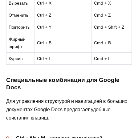
Вырезать
Ctrl + X
Cmd + X
Отменить
Ctrl + Z
Cmd + Z
Повторить
Ctrl + Y
Cmd + Shift + Z
Жирный
Ctrl + B
Cmd + B
шрифт
Курсив
Ctrl + I
Cmd + I
Специальные комбинации для Google
Docs
Для управления структурой и навигацией в больших
документах Google Docs предлагает удобные
сочетания клавиш: